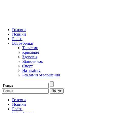
Головна
Новини
Блоги
Всі рубрики
Топ-теми
Кримінал
Здоров’я
Відпочинок
Спорт
На замітку
Рекламні оголошення
Головна
Новини
Блоги