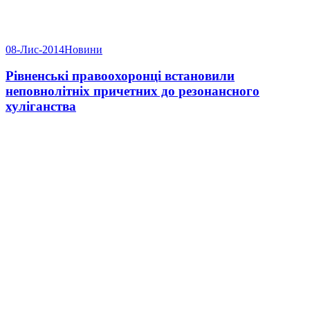
08-Лис-2014
Новини
Рівненські правоохоронці встановили
неповнолітніх причетних до резонансного
хуліганства