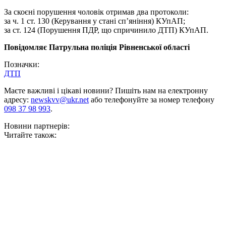
За скоєні порушення чоловік отримав два протоколи:
за ч. 1 ст. 130 (Керування у стані сп’яніння) КУпАП;
за ст. 124 (Порушення ПДР, що спричинило ДТП) КУпАП.
Повідомляє Патрульна поліція Рівненської області
Позначки:
ДТП
Маєте важливі і цікаві новини? Пишіть нам на електронну
адресу:
newskvv@ukr.net
або телефонуйте за номер телефону
098 37 98 993
.
Новини партнерів:
Читайте також: