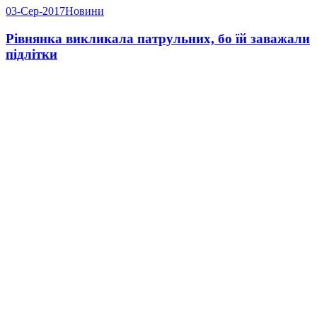
03-Сер-2017
Новини
Рівнянка викликала патрульних, бо їй заважали
підлітки