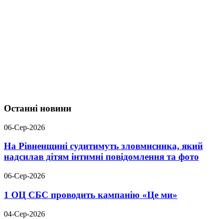
Останні новини
06-Сер-2026
На Рівненщині судитимуть зловмисника, який
надсилав дітям інтимні повідомлення та фото
06-Сер-2026
1 ОЦ СБС проводить кампанію «Це ми»
04-Сер-2026