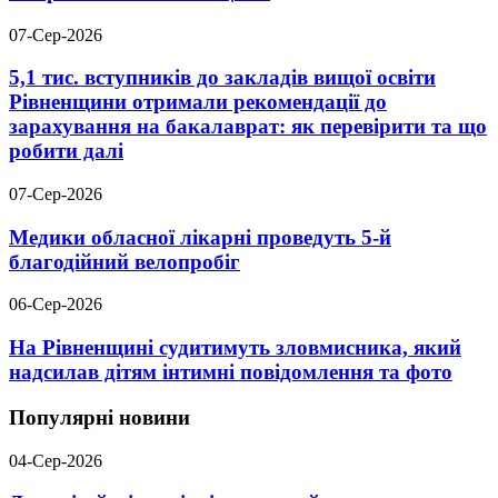
07-Сер-2026
5,1 тис. вступників до закладів вищої освіти
Рівненщини отримали рекомендації до
зарахування на бакалаврат: як перевірити та що
робити далі
07-Сер-2026
Медики обласної лікарні проведуть 5-й
благодійний велопробіг
06-Сер-2026
На Рівненщині судитимуть зловмисника, який
надсилав дітям інтимні повідомлення та фото
Популярні новини
04-Сер-2026