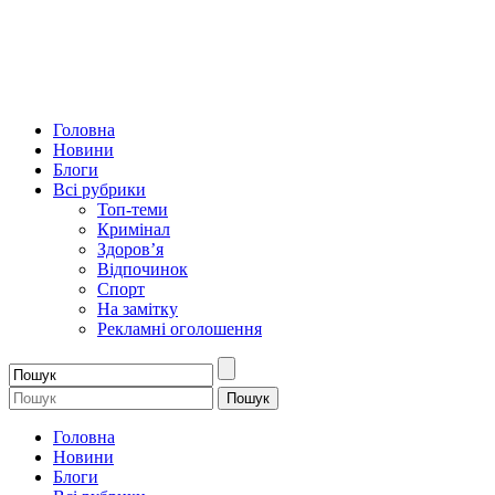
Головна
Новини
Блоги
Всі рубрики
Топ-теми
Кримінал
Здоров’я
Відпочинок
Спорт
На замітку
Рекламні оголошення
Головна
Новини
Блоги