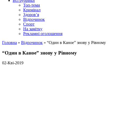
Всі рубрики
Топ-теми
Кримінал
Здоров’я
Відпочинок
Спорт
На замітку
Рекламні оголошення
Головна
»
Відпочинок
»
“Один в Каное” знову у Рівному
“Один в Каное” знову у Рівному
02-Кві-2019