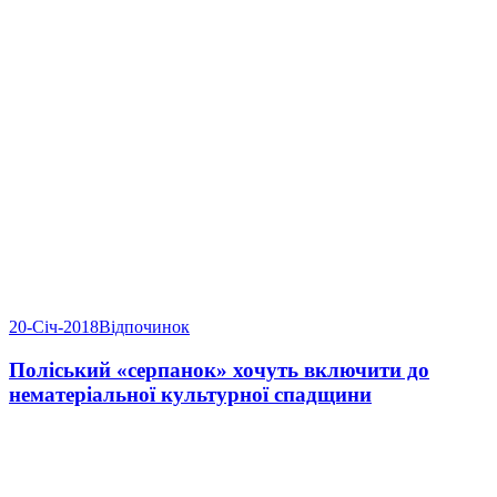
20-Січ-2018
Відпочинок
Поліський «серпанок» хочуть включити до
нематеріальної культурної спадщини