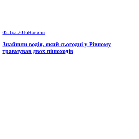
05-Тра-2016
Новини
Знайшли водія, який сьогодні у Рівному
травмував двох пішоходів