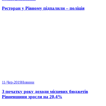
Ресторан у Рівному підпалили – поліція
11-Чер-2019
Новини
З початку року доходи місцевих бюджетів
Рівненщини зросли на 20,4%