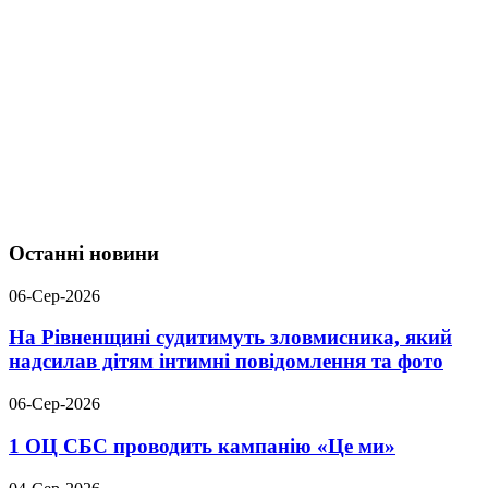
Останні новини
06-Сер-2026
На Рівненщині судитимуть зловмисника, який
надсилав дітям інтимні повідомлення та фото
06-Сер-2026
1 ОЦ СБС проводить кампанію «Це ми»