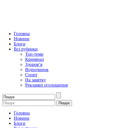
Головна
Новини
Блоги
Всі рубрики
Топ-теми
Кримінал
Здоров’я
Відпочинок
Спорт
На замітку
Рекламні оголошення
Головна
Новини
Блоги