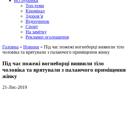
Всі рубрики
Топ-теми
Кримінал
Здоров’я
Відпочинок
Спорт
На замітку
Рекламні оголошення
Головна
»
Новини
»
Під час пожежі вогнеборці виявили тіло
чоловіка та врятували з палаючого приміщення жінку
Під час пожежі вогнеборці виявили тіло
чоловіка та врятували з палаючого приміщення
жінку
21-Лис-2019