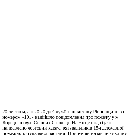
20 листопада о 20:20 до Служби порятунку Рівненщини за
номером «101» надійшло повідомлення про пожежу у м.
Корець по вул. Січових Стрільці. На місце події було
направлено черговий караул рятувальників 15-ї державної
пожежно-рятувальної частини. Прибувши на місце виклику