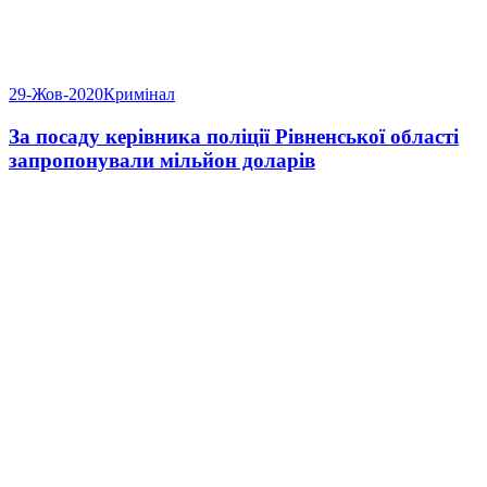
29-Жов-2020
Кримінал
За посаду керівника поліції Рівненської області
запропонували мільйон доларів