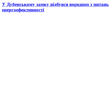
У Дубенському замку відбувся воркшоп з питань
енергоефективності