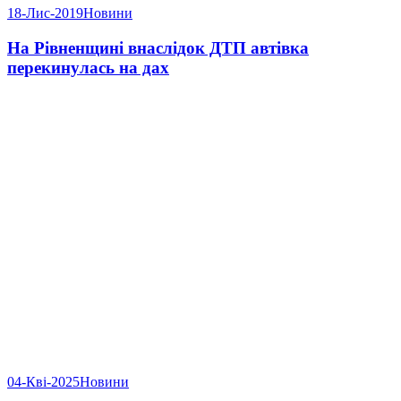
18-Лис-2019
Новини
На Рівненщині внаслідок ДТП автівка
перекинулась на дах
04-Кві-2025
Новини