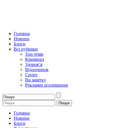
Головна
Новини
Блоги
Всі рубрики
Топ-теми
Кримінал
Здоров’я
Відпочинок
Спорт
На замітку
Рекламні оголошення
Головна
Новини
Блоги