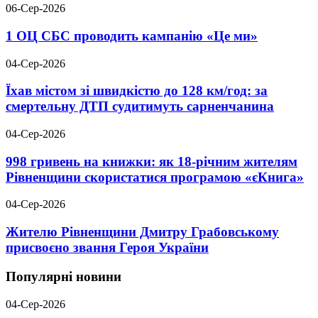
06-Сер-2026
1 ОЦ СБС проводить кампанію «Це ми»
04-Сер-2026
Їхав містом зі швидкістю до 128 км/год: за
смертельну ДТП судитимуть сарненчанина
04-Сер-2026
998 гривень на книжки: як 18-річним жителям
Рівненщини скористатися програмою «єКнига»
04-Сер-2026
Жителю Рівненщини Дмитру Грабовському
присвоєно звання Героя України
Популярні новини
04-Сер-2026