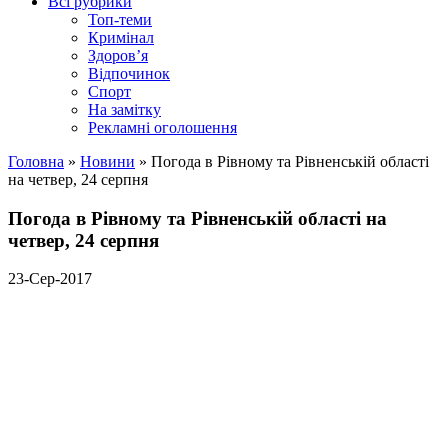
Всі рубрики
Топ-теми
Кримінал
Здоров’я
Відпочинок
Спорт
На замітку
Рекламні оголошення
Головна
»
Новини
»
Погода в Рівному та Рівненській області
на четвер, 24 серпня
Погода в Рівному та Рівненській області на
четвер, 24 серпня
23-Сер-2017