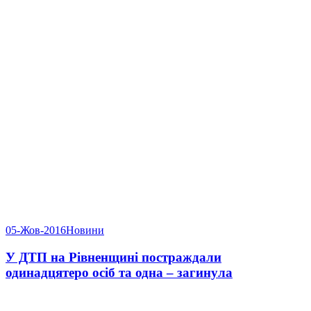
05-Жов-2016
Новини
У ДТП на Рівненщині постраждали
одинадцятеро осіб та одна – загинула