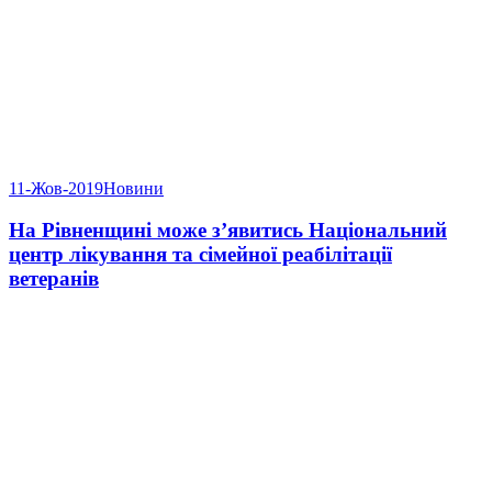
11-Жов-2019
Новини
На Рівненщині може з’явитись Національний
центр лікування та сімейної реабілітації
ветеранів