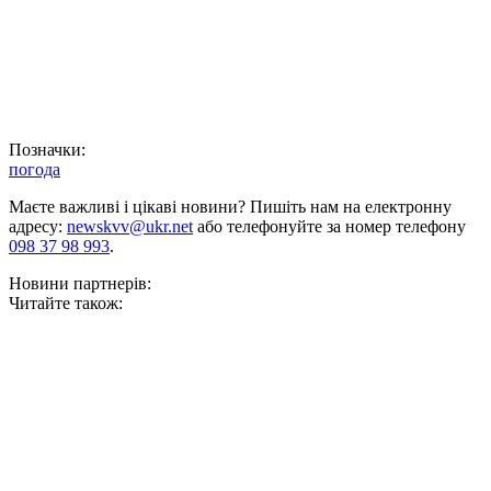
Позначки:
погода
Маєте важливі і цікаві новини? Пишіть нам на електронну
адресу:
newskvv@ukr.net
або телефонуйте за номер телефону
098 37 98 993
.
Новини партнерів:
Читайте також: