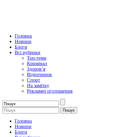
Головна
Новини
Блоги
Всі рубрики
Топ-теми
Кримінал
Здоров’я
Відпочинок
Спорт
На замітку
Рекламні оголошення
Головна
Новини
Блоги