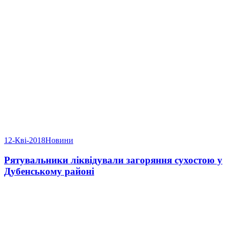
12-Кві-2018
Новини
Рятувальники ліквідували загоряння сухостою у
Дубенському районі