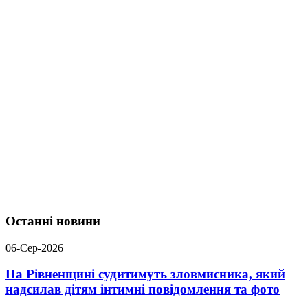
Останні новини
06-Сер-2026
На Рівненщині судитимуть зловмисника, який
надсилав дітям інтимні повідомлення та фото