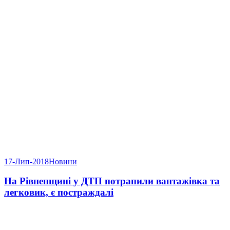
17-Лип-2018
Новини
На Рівненщині у ДТП потрапили вантажівка та
легковик, є постраждалі