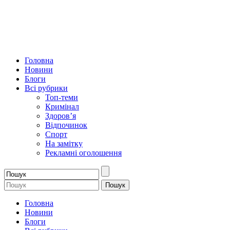
Головна
Новини
Блоги
Всі рубрики
Топ-теми
Кримінал
Здоров’я
Відпочинок
Спорт
На замітку
Рекламні оголошення
Головна
Новини
Блоги