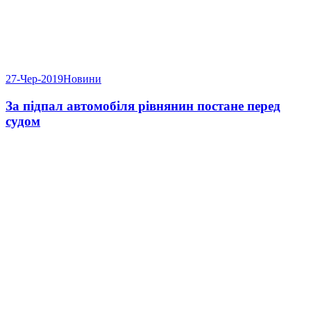
27-Чер-2019
Новини
За підпал автомобіля рівнянин постане перед
судом