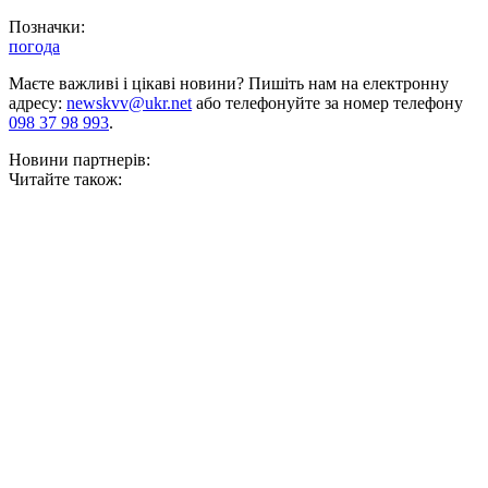
Позначки:
погода
Маєте важливі і цікаві новини? Пишіть нам на електронну
адресу:
newskvv@ukr.net
або телефонуйте за номер телефону
098 37 98 993
.
Новини партнерів:
Читайте також: