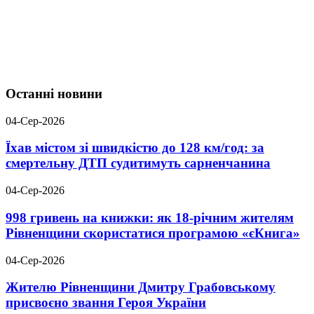
Останні новини
04-Сер-2026
Їхав містом зі швидкістю до 128 км/год: за
смертельну ДТП судитимуть сарненчанина
04-Сер-2026
998 гривень на книжки: як 18-річним жителям
Рівненщини скористатися програмою «єКнига»
04-Сер-2026
Жителю Рівненщини Дмитру Грабовському
присвоєно звання Героя України