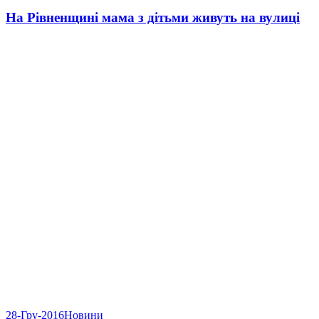
На Рівненщині мама з дітьми живуть на вулиці
28-Гру-2016
Новини