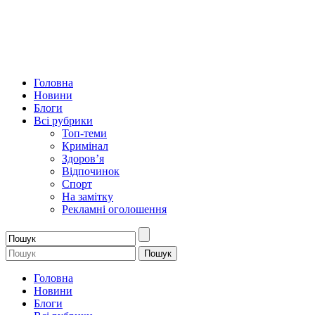
Головна
Новини
Блоги
Всі рубрики
Топ-теми
Кримінал
Здоров’я
Відпочинок
Спорт
На замітку
Рекламні оголошення
Головна
Новини
Блоги