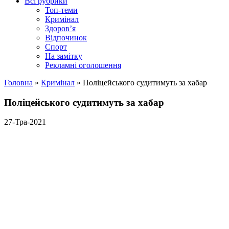
Всі рубрики
Топ-теми
Кримінал
Здоров’я
Відпочинок
Спорт
На замітку
Рекламні оголошення
Головна
»
Кримінал
»
Поліцейського судитимуть за хабар
Поліцейського судитимуть за хабар
27-Тра-2021