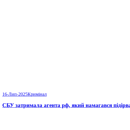
16-Лип-2025
Кримінал
СБУ затримала агента рф, який намагався підірв