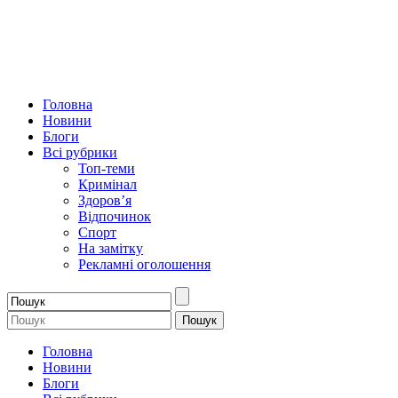
Головна
Новини
Блоги
Всі рубрики
Топ-теми
Кримінал
Здоров’я
Відпочинок
Спорт
На замітку
Рекламні оголошення
Головна
Новини
Блоги