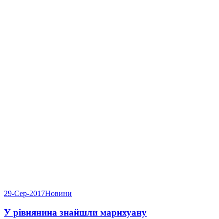
29-Сер-2017
Новини
У рівнянина знайшли марихуану