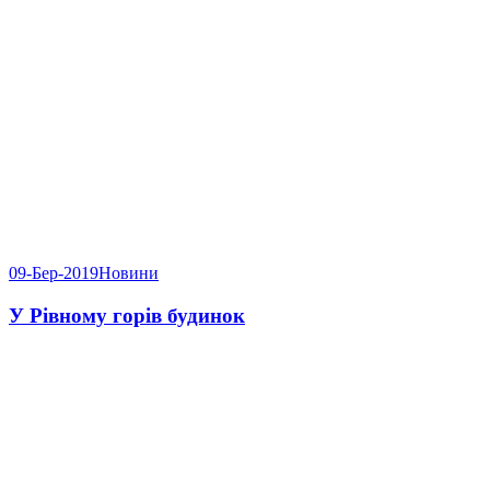
09-Бер-2019
Новини
У Рівному горів будинок