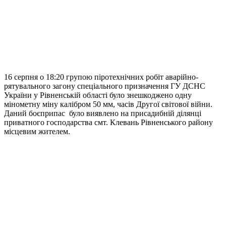
16 серпня о 18:20 групою піротехнічних робіт аварійно-
рятувального загону спеціального призначення ГУ ДСНС
України у Рівненській області було знешкоджено одну
мінометну міну калібром 50 мм, часів Другої світової війни.
Даний боєприпас було виявлено на присадибній ділянці
приватного господарства смт. Клевань Рівненського району
місцевим жителем.