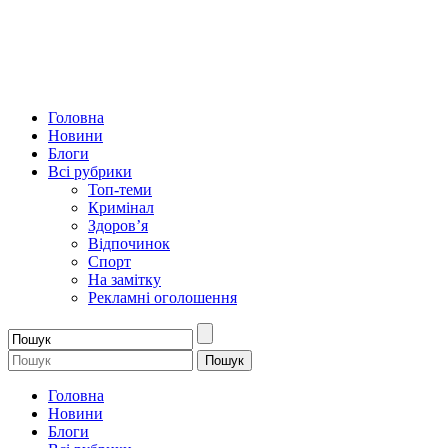
Головна
Новини
Блоги
Всі рубрики
Топ-теми
Кримінал
Здоров’я
Відпочинок
Спорт
На замітку
Рекламні оголошення
Головна
Новини
Блоги