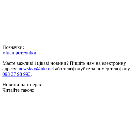
Позначки:
міна
піротехніки
Маєте важливі і цікаві новини? Пишіть нам на електронну
адресу:
newskvv@ukr.net
або телефонуйте за номер телефону
098 37 98 993
.
Новини партнерів:
Читайте також: