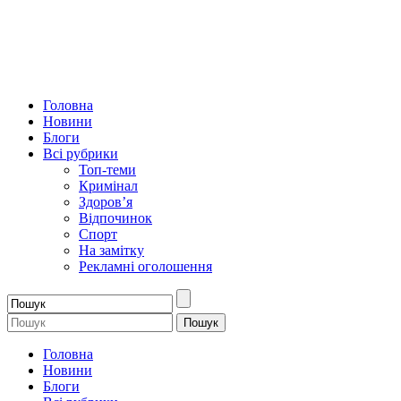
Головна
Новини
Блоги
Всі рубрики
Топ-теми
Кримінал
Здоров’я
Відпочинок
Спорт
На замітку
Рекламні оголошення
Головна
Новини
Блоги