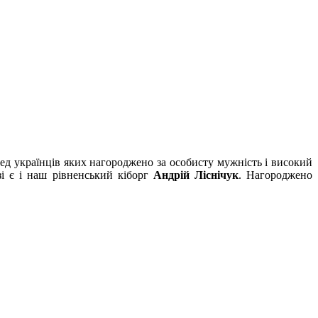
ред українців яких нагороджено за особисту мужність і високий
зі є і наш рівненський кіборг
Андрій Ліснічук
. Нагороджено