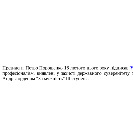
Президент Петро Порошенко 16 лютого цього року підписав
У
професіоналізм, виявлені у захисті державного суверенітету т
Андрія орденом “За мужність” ІІІ ступеня.