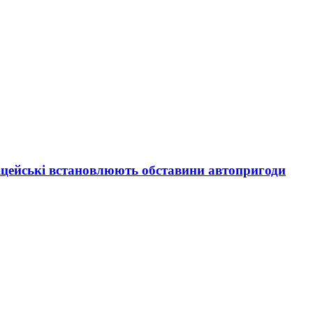
іцейські встановлюють обставини автопригоди