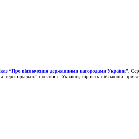
каз “Про відзначення державними нагородами України”
. Се
а територіальної цілісності України, вірність військовій прися