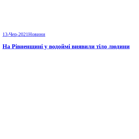
13-Чер-2021
Новини
На Рівненщині у водоймі виявили тіло людини