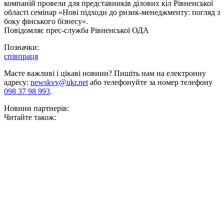
компаній провели для
представників ділових кіл Рівненської
області семінар «Нові підходи до ризик-менеджменту: погляд з
боку фінського бізнесу».
Повідомляє прес-служба Рівненської ОДА
Позначки:
співпраця
Маєте важливі і цікаві новини? Пишіть нам на електронну
адресу:
newskvv@ukr.net
або телефонуйте за номер телефону
098 37 98 993
.
Новини партнерів:
Читайте також: