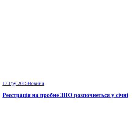
17-Гру-2015
Новини
Реєстрація на пробне ЗНО розпочнеться у січні