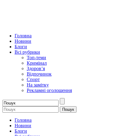
Головна
Новини
Блоги
Всі рубрики
Топ-теми
Кримінал
Здоров’я
Відпочинок
Спорт
На замітку
Рекламні оголошення
Головна
Новини
Блоги