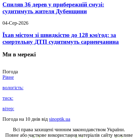
Спиляв 36 дерев у прибережній смузі:
судитимуть жителя Дубенщини
04-Сер-2026
Їхав містом зі швидкістю до 128 км/год: за
смертельну ДТП судитимуть сарненчанина
Ми в мережі
Погода
Рівне
вологість:
тиск:
вітер:
Погода на 10 днів від
sinoptik.ua
Всі права захищені чинним законодавством України.
Повне або часткове використання матеріалів сайту можливе