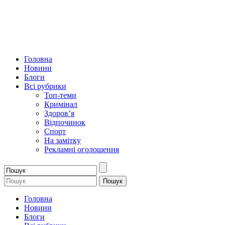
Головна
Новини
Блоги
Всі рубрики
Топ-теми
Кримінал
Здоров’я
Відпочинок
Спорт
На замітку
Рекламні оголошення
Головна
Новини
Блоги