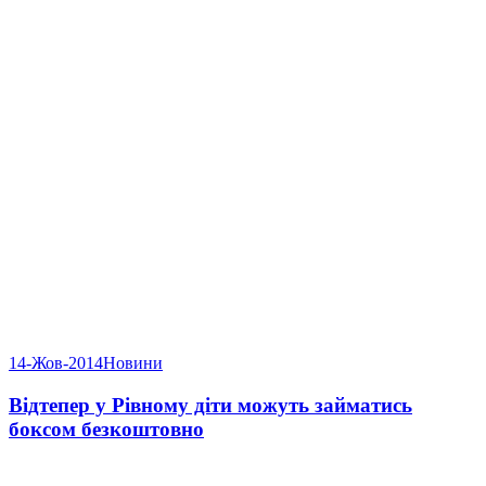
14-Жов-2014
Новини
Відтепер у Рівному діти можуть займатись
боксом безкоштовно