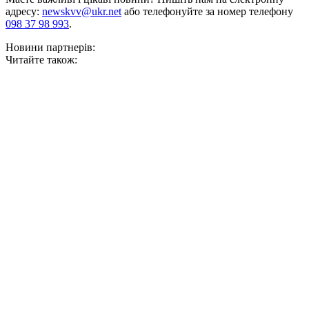
адресу:
newskvv@ukr.net
або телефонуйте за номер телефону
098 37 98 993
.
Новини партнерів:
Читайте також: