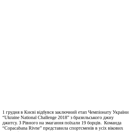
1 грудня в Києві відбувся заключний етап Чемпіонату України
“Ukraine National Challenge 2018” з бразильського джиу
джитсу. З Рівного на змагання поїхали 19 борців. Команда
“Copacabana Rivne” представила спортсменів в усіх вікових