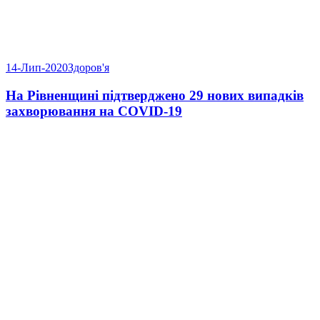
14-Лип-2020
Здоров'я
На Рівненщині підтверджено 29 нових випадків
захворювання на COVID-19