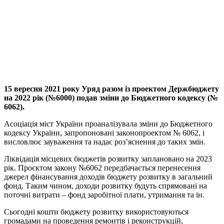
15 вересня 2021 року Уряд разом із проектом Держбюджету
на 2022 рік (№6000) подав зміни до Бюджетного кодексу (№
6062).
Асоціація міст України проаналізувала зміни до Бюджетного
кодексу України, запропоновані законопроектом № 6062, і
висловлює зауваження та надає роз’яснення до таких змін.
Ліквідація місцевих бюджетів розвитку заплановано на 2023
рік. Проєктом закону №6062 передбачається перенесення
джерел фінансування доходів бюджету розвитку в загальний
фонд. Таким чином, доходи розвитку будуть спрямовані на
поточні витрати – фонд заробітної плати, утримання та ін.
Сьогодні кошти бюджету розвитку використовуються
громадами на проведення ремонтів і реконструкцій,