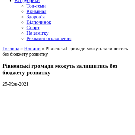
Всі рубрики
Топ-теми
Кримінал
Здоров’я
Відпочинок
Спорт
На замітку
Рекламні оголошення
Головна
»
Новини
»
Рівненські громади можуть залишитись
без бюджету розвитку
Рівненські громади можуть залишитись без
бюджету розвитку
25-Жов-2021