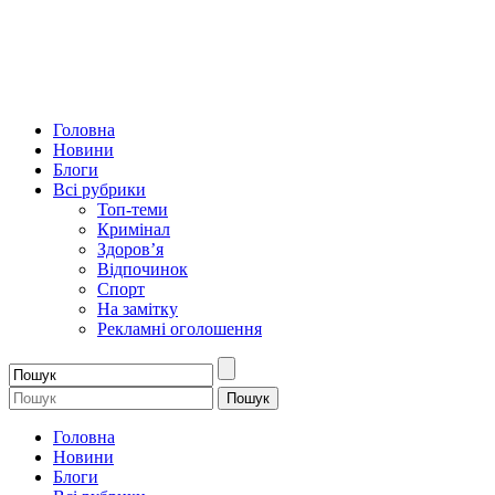
Головна
Новини
Блоги
Всі рубрики
Топ-теми
Кримінал
Здоров’я
Відпочинок
Спорт
На замітку
Рекламні оголошення
Головна
Новини
Блоги