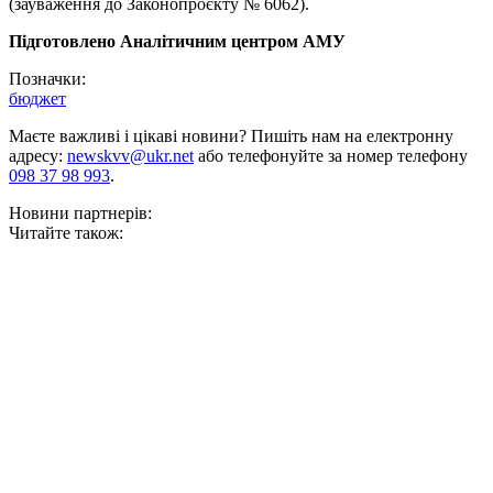
(зауваження до Законопроєкту № 6062).
Підготовлено Аналітичним центром АМУ
Позначки:
бюджет
Маєте важливі і цікаві новини? Пишіть нам на електронну
адресу:
newskvv@ukr.net
або телефонуйте за номер телефону
098 37 98 993
.
Новини партнерів:
Читайте також: