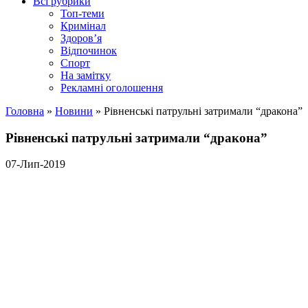
Всі рубрики
Топ-теми
Кримінал
Здоров’я
Відпочинок
Спорт
На замітку
Рекламні оголошення
Головна
»
Новини
»
Рівненські патрульні затримали “дракона”
Рівненські патрульні затримали “дракона”
07-Лип-2019