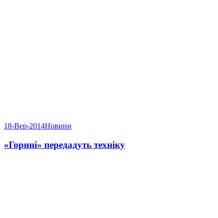
18-Вер-2014
Новини
«Горині» передадуть техніку