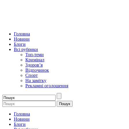
Головна
Новини
Блоги
Всі рубрики
Топ-теми
Кримінал
Здоров’я
Відпочинок
Спорт
На замітку
Рекламні оголошення
Головна
Новини
Блоги