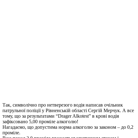
Так, символічно про нетверезого водія написав очільник
патрульної поліції у Рівненській області Сергій Мерчук. А все
тому, що за результатами “Drager Alkotest” в крові водія
зафіксовано 5,00 проміле алкоголю!
Нагадаємо, що допустима норма алкоголю за законом – до 0,2
проміле.