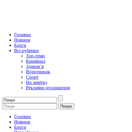
Головна
Новини
Блоги
Всі рубрики
Топ-теми
Кримінал
Здоров’я
Відпочинок
Спорт
На замітку
Рекламні оголошення
Головна
Новини
Блоги