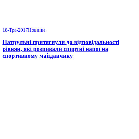
18-Тра-2017
Новини
Патрульні притягнули до відповідальності
рівнян, які розпивали спиртні напої на
спортивному майданчику