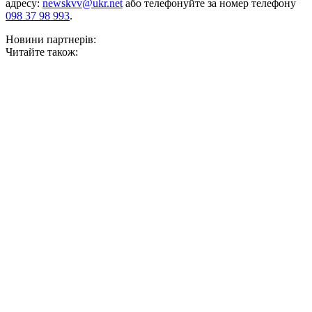
адресу:
newskvv@ukr.net
або телефонуйте за номер телефону
098 37 98 993
.
Новини партнерів:
Читайте також: