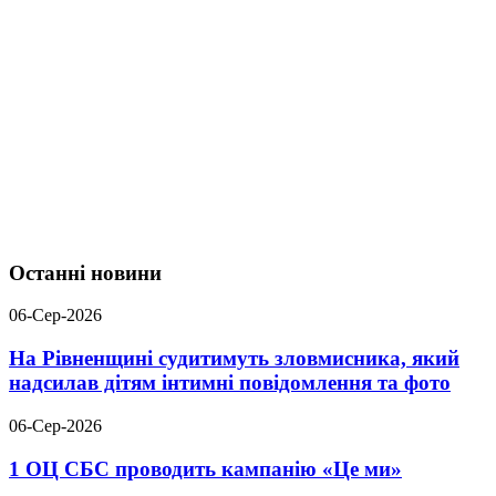
Останні новини
06-Сер-2026
На Рівненщині судитимуть зловмисника, який
надсилав дітям інтимні повідомлення та фото
06-Сер-2026
1 ОЦ СБС проводить кампанію «Це ми»