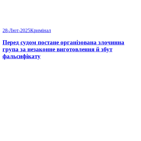
28-Лют-2025
Кримінал
Перед судом постане організована злочинна
група за незаконне виготовлення й збут
фальсифікату