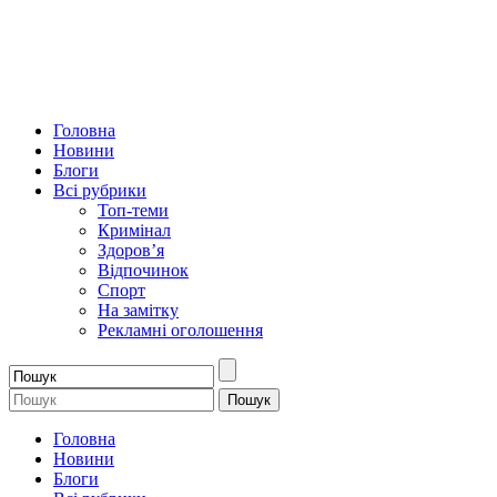
Головна
Новини
Блоги
Всі рубрики
Топ-теми
Кримінал
Здоров’я
Відпочинок
Спорт
На замітку
Рекламні оголошення
Головна
Новини
Блоги