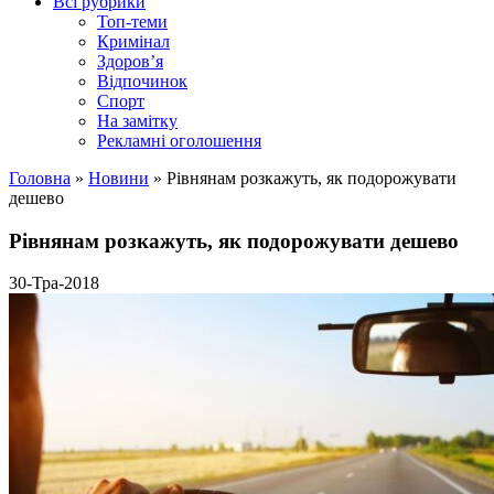
Всі рубрики
Топ-теми
Кримінал
Здоров’я
Відпочинок
Спорт
На замітку
Рекламні оголошення
Головна
»
Новини
»
Рівнянам розкажуть, як подорожувати
дешево
Рівнянам розкажуть, як подорожувати дешево
30-Тра-2018