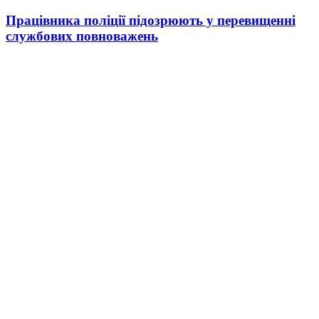
Працівника поліції підозрюють у перевищенні
службових повноважень