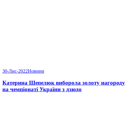
30-Лис-2022
Новини
Катерина Шепелюк виборола золоту нагороду
на чемпіонаті України з дзюдо