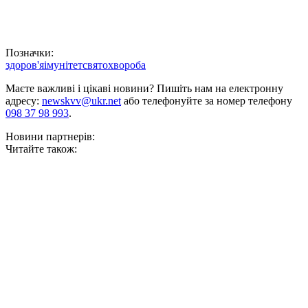
Позначки:
здоров'я
імунітет
свято
хвороба
Маєте важливі і цікаві новини? Пишіть нам на електронну
адресу:
newskvv@ukr.net
або телефонуйте за номер телефону
098 37 98 993
.
Новини партнерів:
Читайте також: