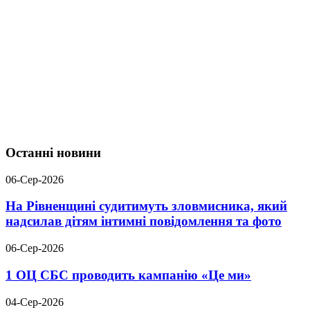
Останні новини
06-Сер-2026
На Рівненщині судитимуть зловмисника, який
надсилав дітям інтимні повідомлення та фото
06-Сер-2026
1 ОЦ СБС проводить кампанію «Це ми»
04-Сер-2026