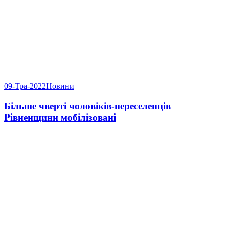
09-Тра-2022
Новини
Більше чверті чоловіків-переселенців
Рівненщини мобілізовані