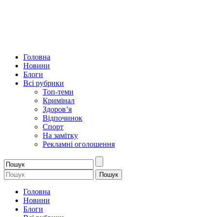
Головна
Новини
Блоги
Всі рубрики
Топ-теми
Кримінал
Здоров’я
Відпочинок
Спорт
На замітку
Рекламні оголошення
Головна
Новини
Блоги