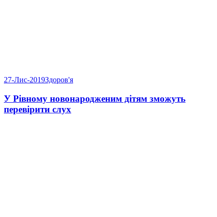
27-Лис-2019
Здоров'я
У Рівному новонародженим дітям зможуть
перевірити слух