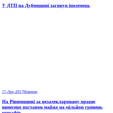
У ДТП на Дубенщині загинув іноземець
17-Лис-2017
Новини
На Рівненщині за незадекларовану працю
винесено постанов майже на мільйон гривень
штрафів