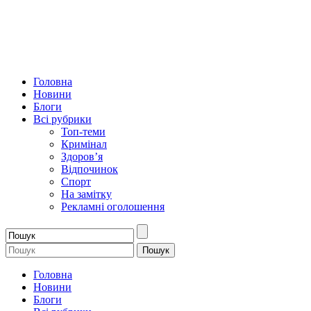
Головна
Новини
Блоги
Всі рубрики
Топ-теми
Кримінал
Здоров’я
Відпочинок
Спорт
На замітку
Рекламні оголошення
Головна
Новини
Блоги