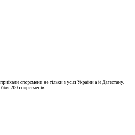
риїхали спорсмени не тільки з усієї України а й Дагестану,
 біля 200 спорстменів.