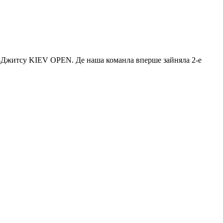
у-Джитсу KIЕV OPEN. Де наша команла вперше зайняла 2-е