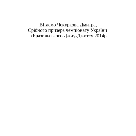
Вітаємо Чекуркова Дмитра,
Срібного призера чемпіонату України
з Бразильського Джиу-Джитсу 2014р