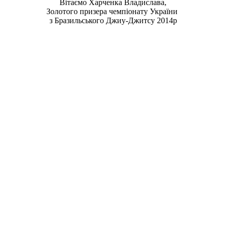
Вітаємо Харченка Владислава,
Золотого призера чемпіонату України
з Бразильського Джиу-Джитсу 2014р