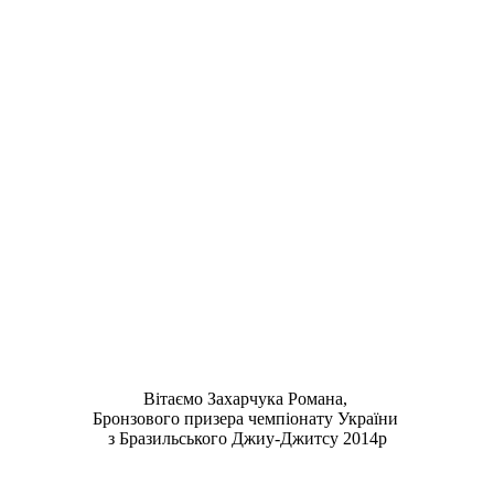
Вітаємо Захарчука Романа,
Бронзового призера чемпіонату України
з Бразильського Джиу-Джитсу 2014р