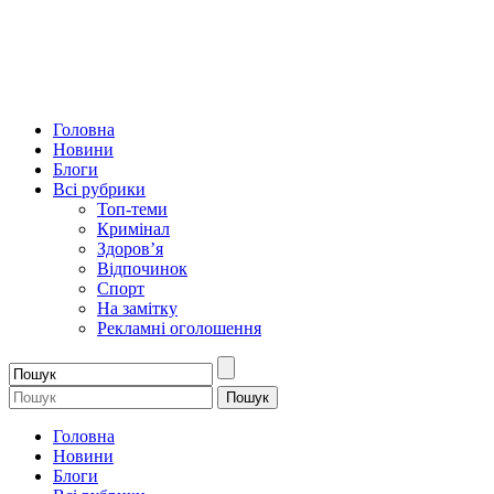
Головна
Новини
Блоги
Всі рубрики
Топ-теми
Кримінал
Здоров’я
Відпочинок
Спорт
На замітку
Рекламні оголошення
Головна
Новини
Блоги