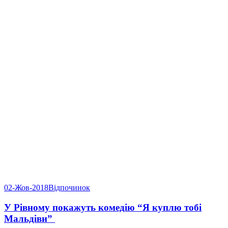
02-Жов-2018
Відпочинок
У Рівному покажуть комедію “Я куплю тобі
Мальдіви”