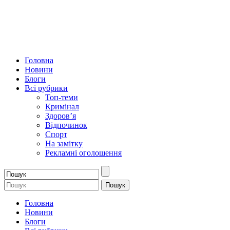
Головна
Новини
Блоги
Всі рубрики
Топ-теми
Кримінал
Здоров’я
Відпочинок
Спорт
На замітку
Рекламні оголошення
Головна
Новини
Блоги