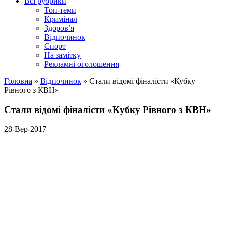
Всі рубрики
Топ-теми
Кримінал
Здоров’я
Відпочинок
Спорт
На замітку
Рекламні оголошення
Головна
»
Відпочинок
»
Стали відомі фіналісти «Кубку
Рівного з КВН»
Стали відомі фіналісти «Кубку Рівного з КВН»
28-Вер-2017