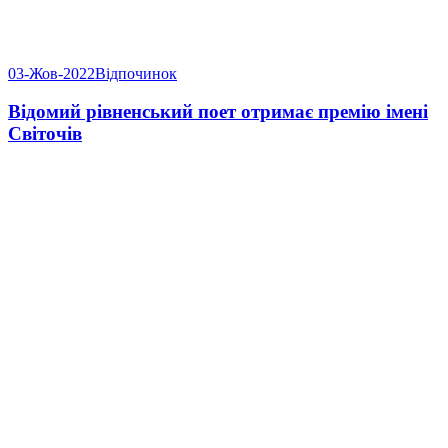
03-Жов-2022
Відпочинок
Відомий рівненський поет отримає премію імені
Світочів