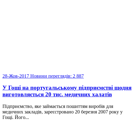
28-Жов-2017
Новини
переглядів: 2 887
У Гощі на португальському підприємстві щодня
виготовляється 20 тис. медичних халатів
Підприємство, яке займається пошиттям виробів для
медичних закладів, зареєстровано 20 березня 2007 року у
Гощі. Його...