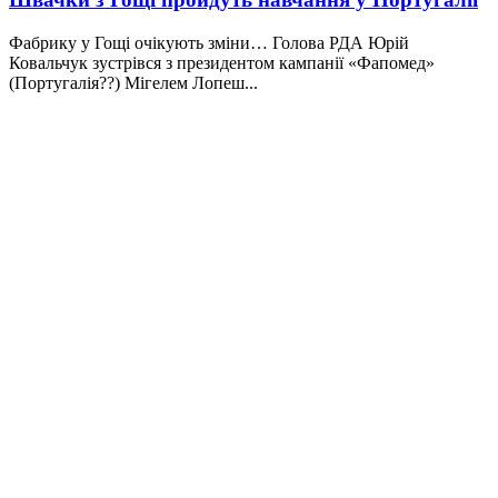
Фабрику у Гощі очікують зміни… Голова РДА Юрій
Ковальчук зустрівся з президентом кампанії «Фапомед»
(Португалія??) Мігелем Лопеш...