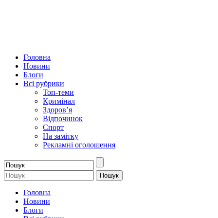
Головна
Новини
Блоги
Всі рубрики
Топ-теми
Кримінал
Здоров’я
Відпочинок
Спорт
На замітку
Рекламні оголошення
Головна
Новини
Блоги