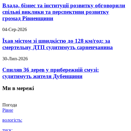
Влада, бізнес та інституції розвитку обговорили
спільні виклики та перспективи розвитку
громад Рівненщини
04-Сер-2026
Їхав містом зі швидкістю до 128 км/год: за
смертельну ДТП судитимуть сарненчанина
30-Лип-2026
Спиляв 36 дерев у прибережній смузі:
судитимуть жителя Дубенщини
Ми в мережі
Погода
Рівне
вологість:
тиск: