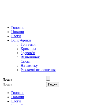
Головна
Новини
Блоги
Всі рубрики
Топ-теми
Кримінал
Здоров’я
Відпочинок
Спорт
На замітку
Рекламні оголошення
Головна
Новини
Блоги