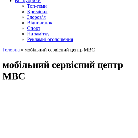
Всі рубрики
Топ-теми
Кримінал
Здоров’я
Відпочинок
Спорт
На замітку
Рекламні оголошення
Головна
»
мобільний сервісний центр МВС
мобільний сервісний центр
МВС