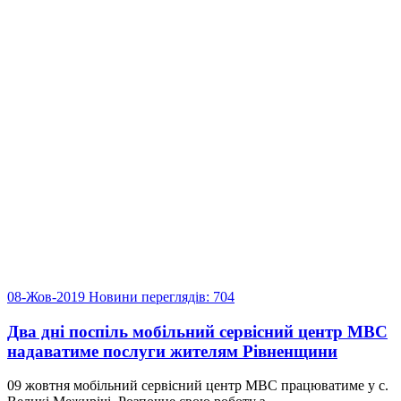
08-Жов-2019
Новини
переглядів: 704
Два дні поспіль мобільний сервісний центр МВС
надаватиме послуги жителям Рівненщини
09 жовтня мобільний сервісний центр МВС працюватиме у с.