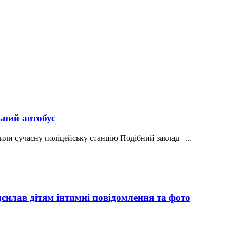
ьний автобус
или сучасну поліцейську станцію Подібний заклад −...
силав дітям інтимні повідомлення та фото