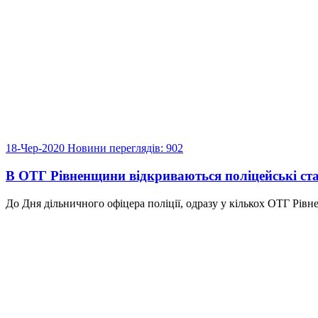
18-Чер-2020
Новини
переглядів: 902
В ОТГ Рівненщини відкриваються поліцейські ста
До Дня дільничного офіцера поліції, одразу у кількох ОТГ Рівне