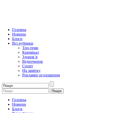
Головна
Новини
Блоги
Всі рубрики
Топ-теми
Кримінал
Здоров’я
Відпочинок
Спорт
На замітку
Рекламні оголошення
Головна
Новини
Блоги