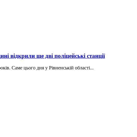
ні відкрили ще дві поліцейські станції
ків. Саме цього дня у Рівненській області...