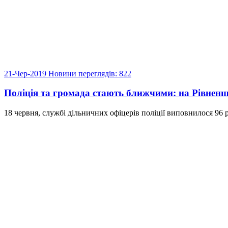
21-Чер-2019
Новини
переглядів: 822
Поліція та громада стають ближчими: на Рівненщи
18 червня, службі дільничних офіцерів поліції виповнилося 96 ро