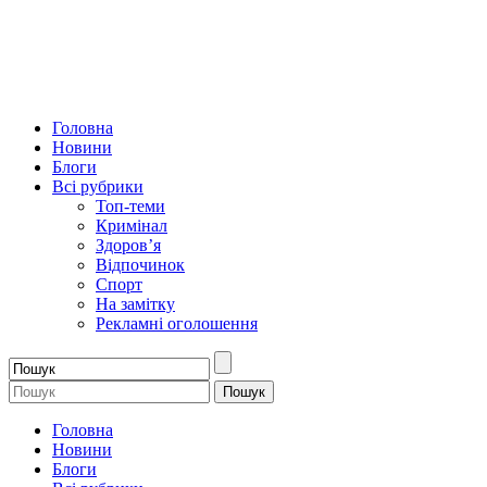
Головна
Новини
Блоги
Всі рубрики
Топ-теми
Кримінал
Здоров’я
Відпочинок
Спорт
На замітку
Рекламні оголошення
Головна
Новини
Блоги