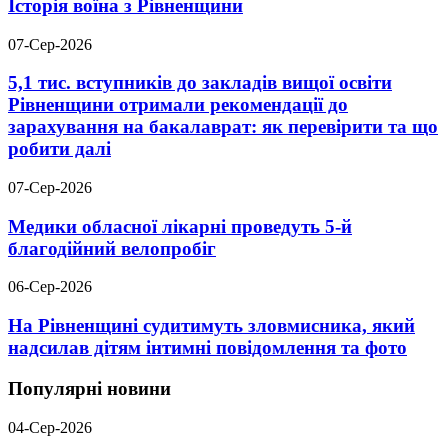
Історія воїна з Рівненщини
07-Сер-2026
5,1 тис. вступників до закладів вищої освіти
Рівненщини отримали рекомендації до
зарахування на бакалаврат: як перевірити та що
робити далі
07-Сер-2026
Медики обласної лікарні проведуть 5-й
благодійний велопробіг
06-Сер-2026
На Рівненщині судитимуть зловмисника, який
надсилав дітям інтимні повідомлення та фото
Популярні новини
04-Сер-2026