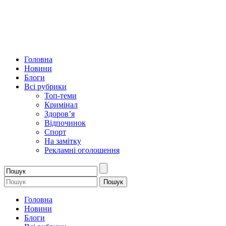
Головна
Новини
Блоги
Всі рубрики
Топ-теми
Кримінал
Здоров’я
Відпочинок
Спорт
На замітку
Рекламні оголошення
Головна
Новини
Блоги