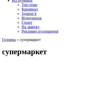
Всі рубрики
Топ-теми
Кримінал
Здоров’я
Відпочинок
Спорт
На замітку
Рекламні оголошення
Головна
»
супермаркет
супермаркет