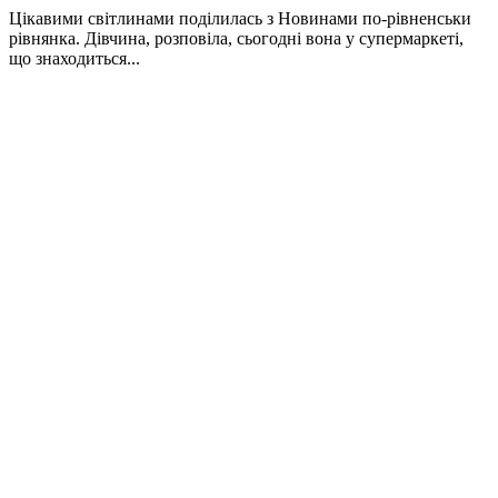
Цікавими світлинами поділилась з Новинами по-рівненськи
рівнянка. Дівчина, розповіла, сьогодні вона у супермаркеті,
що знаходиться...