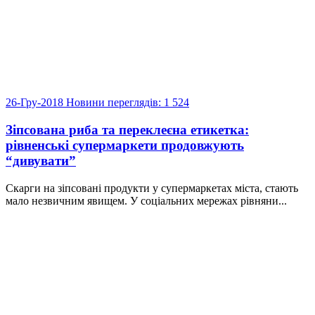
26-Гру-2018
Новини
переглядів: 1 524
Зіпсована риба та переклеєна етикетка:
рівненські супермаркети продовжують
“дивувати”
Скарги на зіпсовані продукти у супермаркетах міста, стають
мало незвичним явищем. У соціальних мережах рівняни...