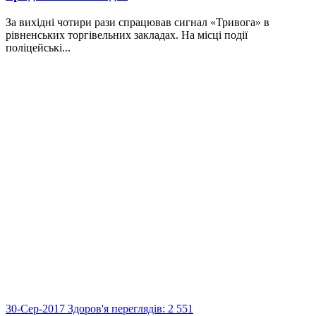
За вихідні чотири рази спрацював сигнал «Тривога» в
рівненських торгівельних закладах. На місці події
поліцейські...
30-Сер-2017
Здоров'я
переглядів: 2 551