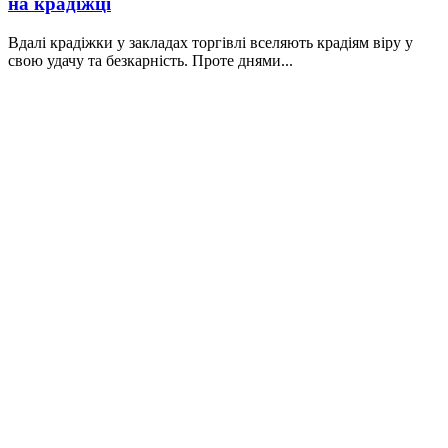
на крадіжці
Вдалі крадіжки у закладах торгівлі вселяють крадіям віру у
свою удачу та безкарність. Проте днями...