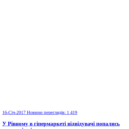
16-Січ-2017
Новини
переглядів: 1 419
У Рівному в гіпермаркеті відвідувачі попались