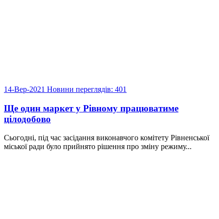
14-Вер-2021
Новини
переглядів: 401
Ще один маркет у Рівному працюватиме
цілодобово
Сьогодні, під час засідання виконавчого комітету Рівненської
міської ради було прийнято рішення про зміну режиму...