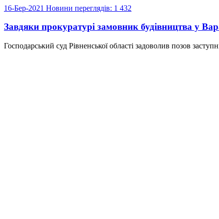
16-Бер-2021
Новини
переглядів: 1 432
Завдяки прокуратурі замовник будівництва у Вара
Господарський суд Рівненської області задоволив позов заступн