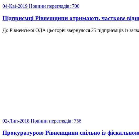
04-Кві-2019
Новини
переглядів: 700
Підприємці Рівненщини отримають часткове відш
До Рівненської ОДА цьогоріч звернулося 25 підприємців із зая
02-Лип-2018
Новини
переглядів: 756
Прокуратурою Рівненщини спільно із фіскальною 