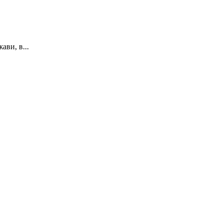
ави, в...