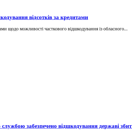
кодування відсотків за кредитами
вами щодо можливості часткового відшкодування із обласного...
службою забезпечено відшкодування державі збиткі