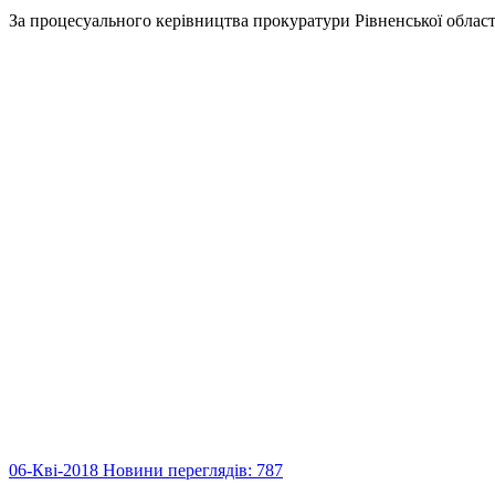
За процесуального керівництва прокуратури Рівненської област
06-Кві-2018
Новини
переглядів: 787