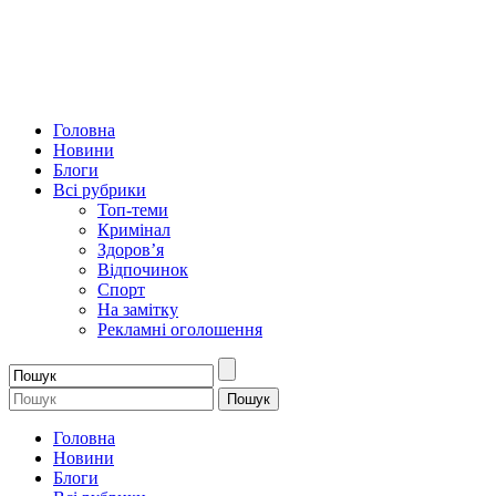
Головна
Новини
Блоги
Всі рубрики
Топ-теми
Кримінал
Здоров’я
Відпочинок
Спорт
На замітку
Рекламні оголошення
Головна
Новини
Блоги