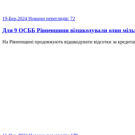
19-Бер-2024
Новини
переглядів: 72
Для 9 ОСББ Рівненщини відшкодували один міль
На Рівненщині продовжують відшкодувати відсотки за кредитами