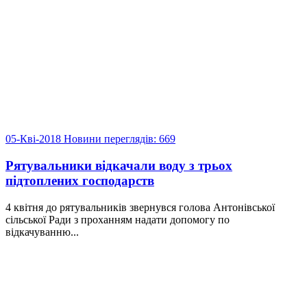
05-Кві-2018
Новини
переглядів: 669
Рятувальники відкачали воду з трьох
підтоплених господарств
4 квітня до рятувальників звернувся голова Антонівської
сільської Ради з проханням надати допомогу по
відкачуванню...