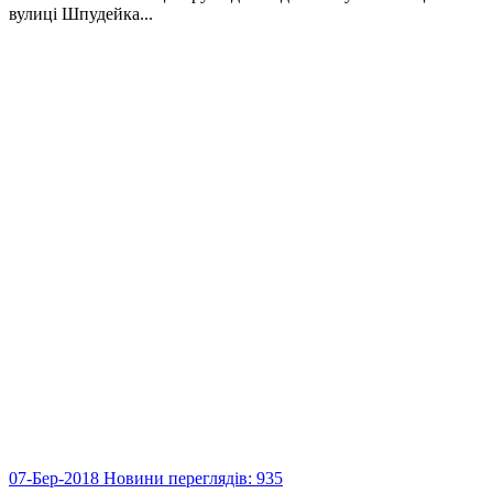
вулиці Шпудейка...
07-Бер-2018
Новини
переглядів: 935