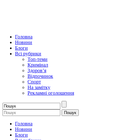
Головна
Новини
Блоги
Всі рубрики
Топ-теми
Кримінал
Здоров’я
Відпочинок
Спорт
На замітку
Рекламні оголошення
Головна
Новини
Блоги