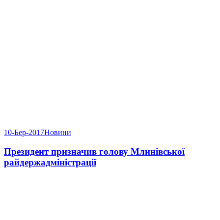
10-Бер-2017
Новини
Президент призначив голову Млинівської
райдержадміністрації