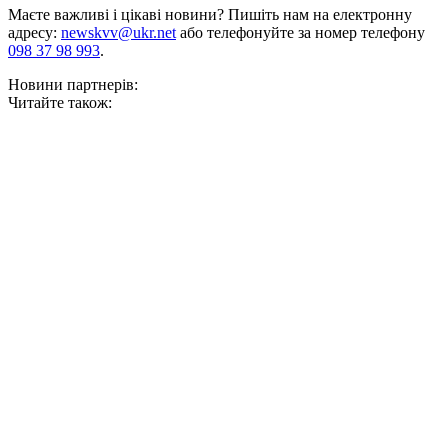
Маєте важливі і цікаві новини? Пишіть нам на електронну
адресу:
newskvv@ukr.net
або телефонуйте за номер телефону
098 37 98 993
.
Новини партнерів:
Читайте також: