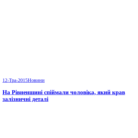
12-Тра-2015
Новини
На Рівненщині спіймали чоловіка, який крав
залізничні деталі