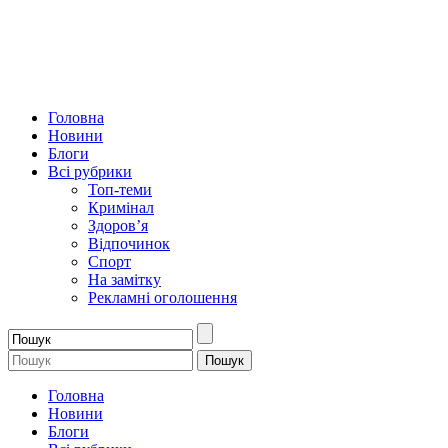
Головна
Новини
Блоги
Всі рубрики
Топ-теми
Кримінал
Здоров’я
Відпочинок
Спорт
На замітку
Рекламні оголошення
Головна
Новини
Блоги