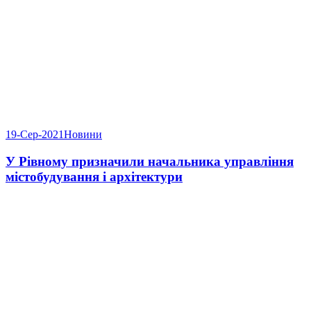
19-Сер-2021
Новини
У Рівному призначили начальника управління
містобудування і архітектури