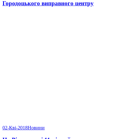
Городоцького виправного центру
02-Кві-2018
Новини