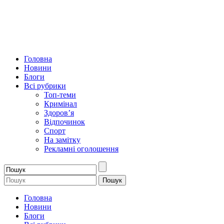
Головна
Новини
Блоги
Всі рубрики
Топ-теми
Кримінал
Здоров’я
Відпочинок
Спорт
На замітку
Рекламні оголошення
Головна
Новини
Блоги