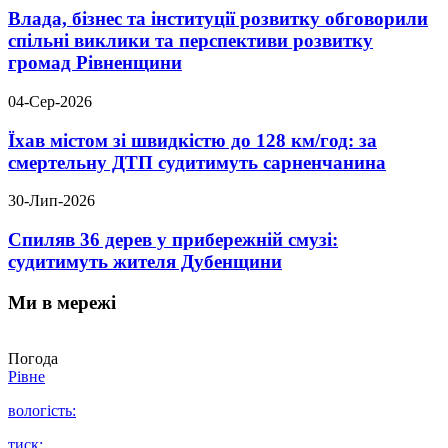
Влада, бізнес та інституції розвитку обговорили
спільні виклики та перспективи розвитку
громад Рівненщини
04-Сер-2026
Їхав містом зі швидкістю до 128 км/год: за
смертельну ДТП судитимуть сарненчанина
30-Лип-2026
Спиляв 36 дерев у прибережній смузі:
судитимуть жителя Дубенщини
Ми в мережі
Погода
Рівне
вологість:
тиск: