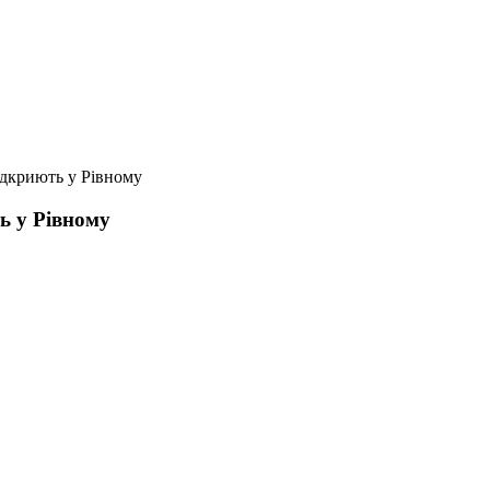
ідкриють у Рівному
ь у Рівному