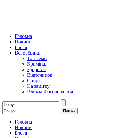
Головна
Новини
Блоги
Всі рубрики
Топ-теми
Кримінал
Здоров’я
Відпочинок
Спорт
На замітку
Рекламні оголошення
Головна
Новини
Блоги