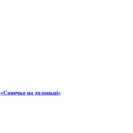
 «Сонечко на долоньці»