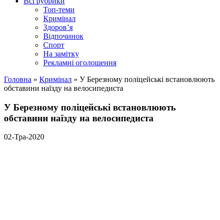
Всі рубрики
Топ-теми
Кримінал
Здоров’я
Відпочинок
Спорт
На замітку
Рекламні оголошення
Головна
»
Кримінал
»
У Березному поліцейські встановлюють
обставини наїзду на велосипедиста
У Березному поліцейські встановлюють
обставини наїзду на велосипедиста
02-Тра-2020