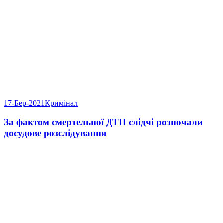
17-Бер-2021
Кримінал
За фактом смертельної ДТП слідчі розпочали
досудове розслідування