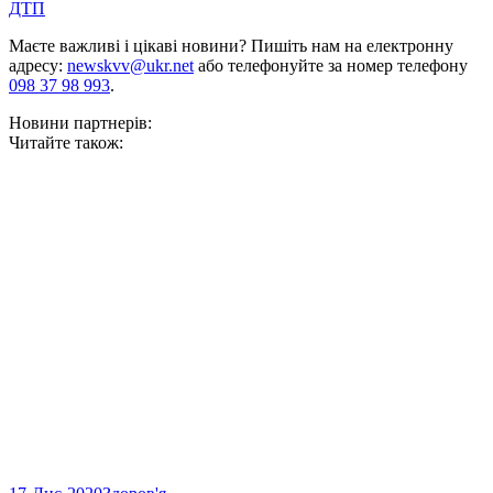
ДТП
Маєте важливі і цікаві новини? Пишіть нам на електронну
адресу:
newskvv@ukr.net
або телефонуйте за номер телефону
098 37 98 993
.
Новини партнерів:
Читайте також: