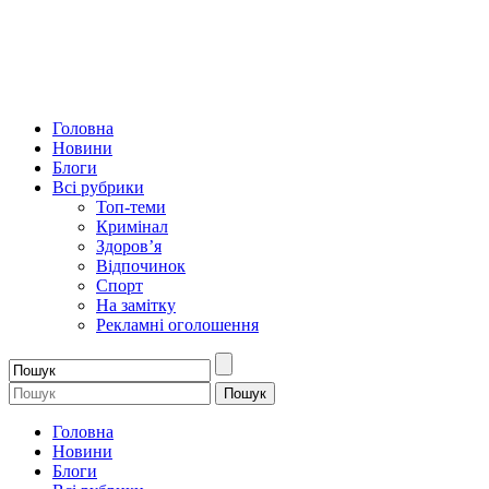
Головна
Новини
Блоги
Всі рубрики
Топ-теми
Кримінал
Здоров’я
Відпочинок
Спорт
На замітку
Рекламні оголошення
Головна
Новини
Блоги