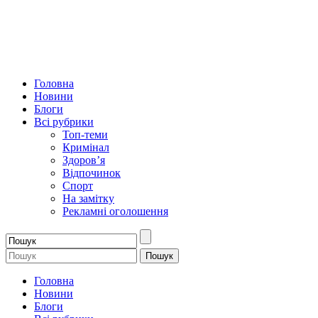
Головна
Новини
Блоги
Всі рубрики
Топ-теми
Кримінал
Здоров’я
Відпочинок
Спорт
На замітку
Рекламні оголошення
Головна
Новини
Блоги