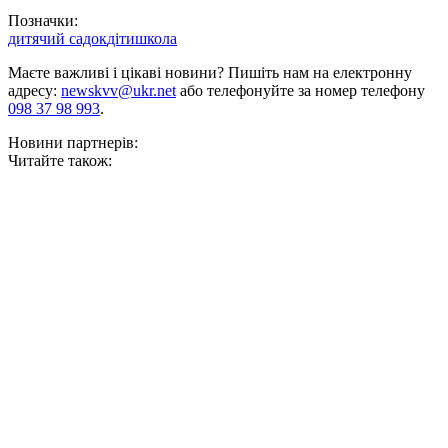
Позначки:
дитячий садок
діти
школа
Маєте важливі і цікаві новини? Пишіть нам на електронну
адресу:
newskvv@ukr.net
або телефонуйте за номер телефону
098 37 98 993
.
Новини партнерів:
Читайте також: