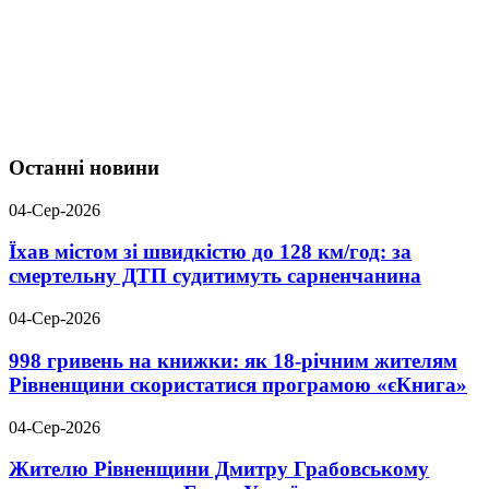
Останні новини
04-Сер-2026
Їхав містом зі швидкістю до 128 км/год: за
смертельну ДТП судитимуть сарненчанина
04-Сер-2026
998 гривень на книжки: як 18-річним жителям
Рівненщини скористатися програмою «єКнига»
04-Сер-2026
Жителю Рівненщини Дмитру Грабовському