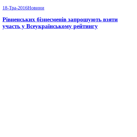
18-Тра-2016
Новини
Рівненських бізнесменів запрошують взяти
участь у Всеукраїнському рейтингу