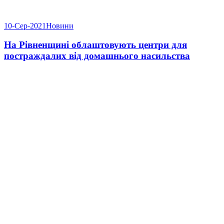
10-Сер-2021
Новини
На Рівненщині облаштовують центри для
постраждалих від домашнього насильства