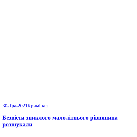
30-Тра-2021
Кримінал
Безвісти зниклого малолітнього рівнянина
розшукали