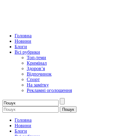
Головна
Новини
Блоги
Всі рубрики
Топ-теми
Кримінал
Здоров’я
Відпочинок
Спорт
На замітку
Рекламні оголошення
Головна
Новини
Блоги