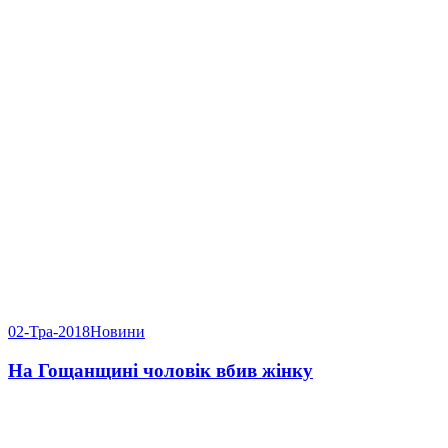
02-Тра-2018
Новини
На Гощанщині чоловік вбив жінку