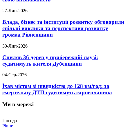
27-Лип-2026
Влада, бізнес та інституції розвитку обговорили
спільні виклики та перспективи розвитку
громад Рівненщини
30-Лип-2026
Спиляв 36 дерев у прибережній смузі:
судитимуть жителя Дубенщини
04-Сер-2026
Їхав містом зі швидкістю до 128 км/год: за
смертельну ДТП судитимуть сарненчанина
Ми в мережі
Погода
Рівне