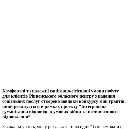
Комфортні та належні санітарно-гігієнічні умови побуту
для клієнтів Рівненського обласного центру з надання
соціальних послуг створено завдяки конкурсу міні-грантів,
який реалізується в рамках проекту “Інтегрована
гуманітарна відповідь в умовах війни та післявоєнного
відновлення”.
Заявка на участь, яка у результаті стала однієї із переможних,