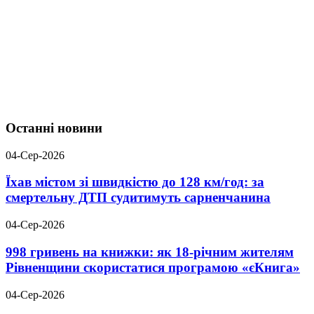
Останні новини
04-Сер-2026
Їхав містом зі швидкістю до 128 км/год: за
смертельну ДТП судитимуть сарненчанина
04-Сер-2026
998 гривень на книжки: як 18-річним жителям
Рівненщини скористатися програмою «єКнига»
04-Сер-2026