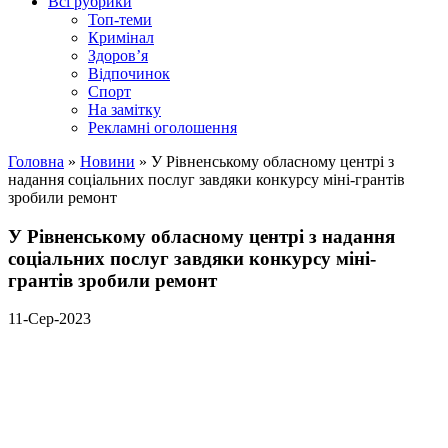
Всі рубрики
Топ-теми
Кримінал
Здоров’я
Відпочинок
Спорт
На замітку
Рекламні оголошення
Головна
»
Новини
»
У Рівненському обласному центрі з
надання соціальних послуг завдяки конкурсу міні-грантів
зробили ремонт
У Рівненському обласному центрі з надання
соціальних послуг завдяки конкурсу міні-
грантів зробили ремонт
11-Сер-2023