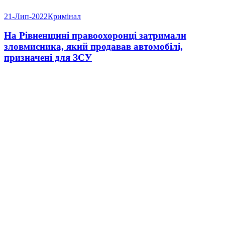
21-Лип-2022
Кримінал
На Рівненщині правоохоронці затримали
зловмисника, який продавав автомобілі,
призначені для ЗСУ