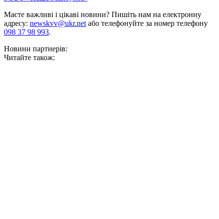
Маєте важливі і цікаві новини? Пишіть нам на електронну
адресу:
newskvv@ukr.net
або телефонуйте за номер телефону
098 37 98 993
.
Новини партнерів:
Читайте також: