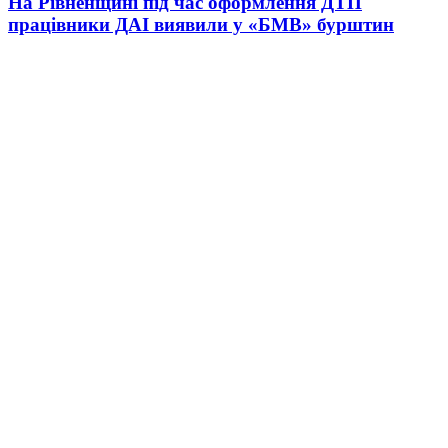
На Рівненщині під час оформлення ДТП
працівники ДАІ виявили у «БМВ» бурштин