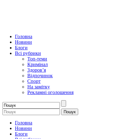
Головна
Новини
Блоги
Всі рубрики
Топ-теми
Кримінал
Здоров’я
Відпочинок
Спорт
На замітку
Рекламні оголошення
Головна
Новини
Блоги