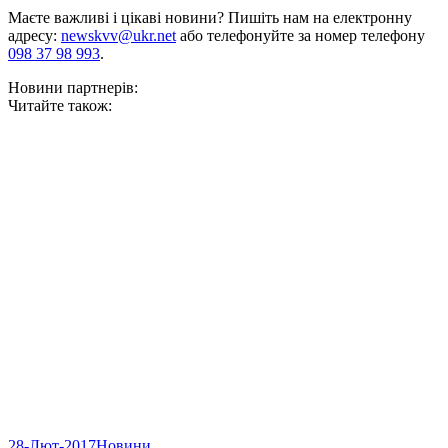
Маєте важливі і цікаві новини? Пишіть нам на електронну
адресу:
newskvv@ukr.net
або телефонуйте за номер телефону
098 37 98 993
.
Новини партнерів:
Читайте також:
28-Лют-2017
Новини