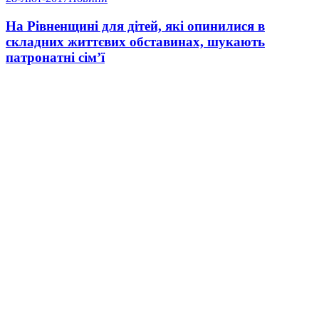
На Рівненщині для дітей, які опинилися в
складних життєвих обставинах, шукають
патронатні сім’ї