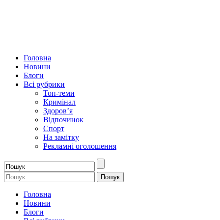
Головна
Новини
Блоги
Всі рубрики
Топ-теми
Кримінал
Здоров’я
Відпочинок
Спорт
На замітку
Рекламні оголошення
Головна
Новини
Блоги