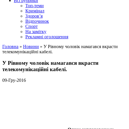
Всі рубрики
Топ-теми
Кримінал
Здоров’я
Відпочинок
Спорт
На замітку
Рекламні оголошення
Головна
»
Новини
»
У Рівному чоловік намагався вкрасти
телекомунікаційні кабелі.
У Рівному чоловік намагався вкрасти
телекомунікаційні кабелі.
09-Гру-2016