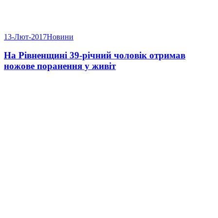
13-Лют-2017
Новини
На Рівненщині 39-річний чоловік отримав
ножове поранення у живіт