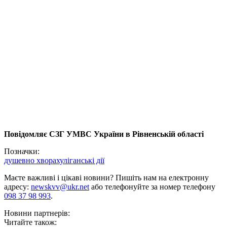
Повідомляє СЗГ УМВС України
в Рівненській області
Позначки:
душевно хвора
хуліганські дії
Маєте важливі і цікаві новини? Пишіть нам на електронну
адресу:
newskvv@ukr.net
або телефонуйте за номер телефону
098 37 98 993
.
Новини партнерів:
Читайте також: