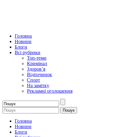
Головна
Новини
Блоги
Всі рубрики
Топ-теми
Кримінал
Здоров’я
Відпочинок
Спорт
На замітку
Рекламні оголошення
Головна
Новини
Блоги