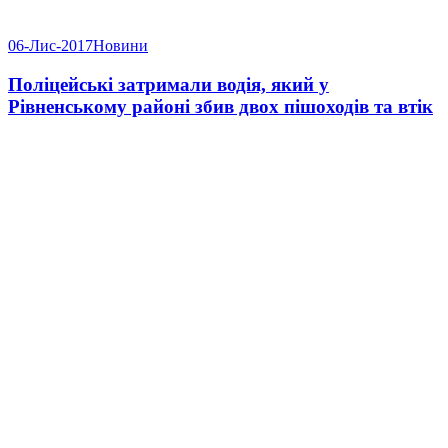
06-Лис-2017
Новини
Поліцейські затримали водія, який у
Рівненському районі збив двох пішоходів та втік