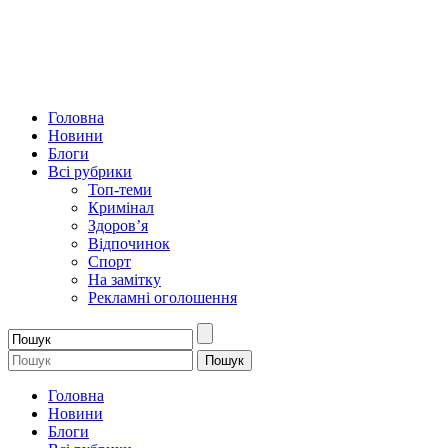
Головна
Новини
Блоги
Всі рубрики
Топ-теми
Кримінал
Здоров’я
Відпочинок
Спорт
На замітку
Рекламні оголошення
Головна
Новини
Блоги