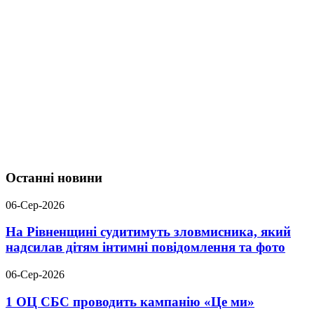
Останні новини
06-Сер-2026
На Рівненщині судитимуть зловмисника, який
надсилав дітям інтимні повідомлення та фото
06-Сер-2026
1 ОЦ СБС проводить кампанію «Це ми»