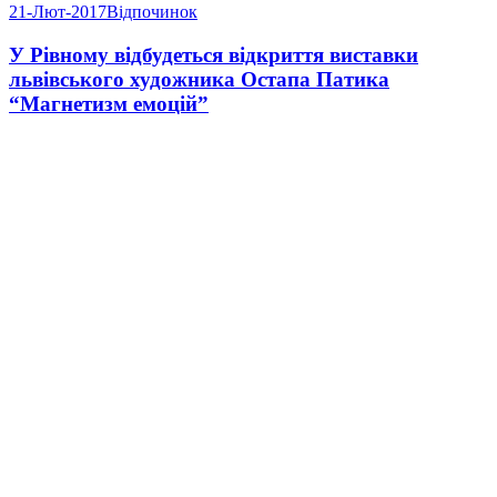
21-Лют-2017
Відпочинок
У Рівному відбудеться відкриття виставки
львівського художника Остапа Патика
“Магнетизм емоцій”