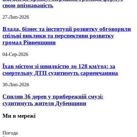
свою впізнаваність
27-Лип-2026
Влада, бізнес та інституції розвитку обговорили
спільні виклики та перспективи розвитку
громад Рівненщини
04-Сер-2026
Їхав містом зі швидкістю до 128 км/год: за
смертельну ДТП судитимуть сарненчанина
30-Лип-2026
Спиляв 36 дерев у прибережній смузі:
судитимуть жителя Дубенщини
Ми в мережі
Погода