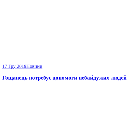
17-Гру-2019
Новини
Гощанець потребує допомоги небайдужих людей