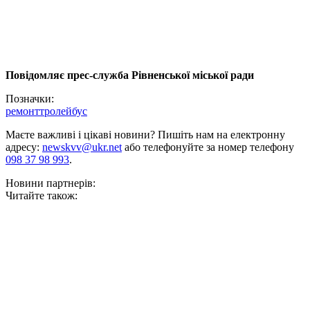
Повідомляє прес-служба Рівненської міської ради
Позначки:
ремонт
тролейбус
Маєте важливі і цікаві новини? Пишіть нам на електронну
адресу:
newskvv@ukr.net
або телефонуйте за номер телефону
098 37 98 993
.
Новини партнерів:
Читайте також: