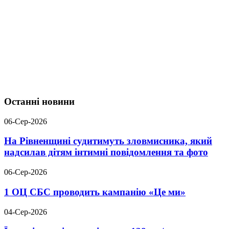
Останні новини
06-Сер-2026
На Рівненщині судитимуть зловмисника, який
надсилав дітям інтимні повідомлення та фото
06-Сер-2026
1 ОЦ СБС проводить кампанію «Це ми»
04-Сер-2026