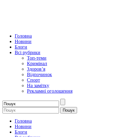
Головна
Новини
Блоги
Всі рубрики
Топ-теми
Кримінал
Здоров’я
Відпочинок
Спорт
На замітку
Рекламні оголошення
Головна
Новини
Блоги