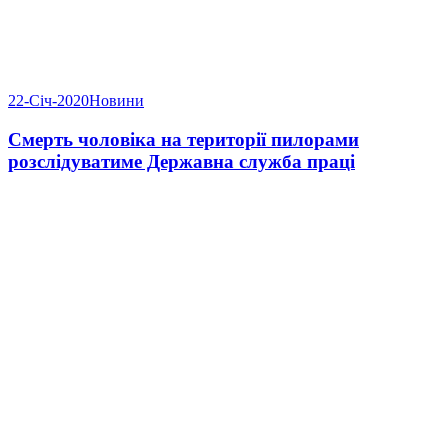
22-Січ-2020
Новини
Смерть чоловіка на території пилорами
розслідуватиме Державна служба праці