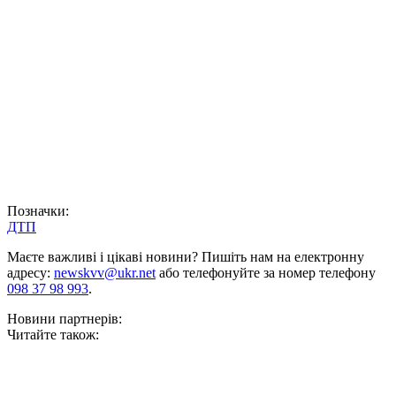
Позначки:
ДТП
Маєте важливі і цікаві новини? Пишіть нам на електронну
адресу:
newskvv@ukr.net
або телефонуйте за номер телефону
098 37 98 993
.
Новини партнерів:
Читайте також: