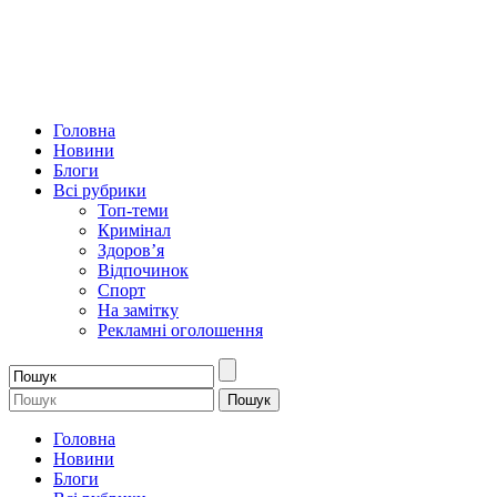
Головна
Новини
Блоги
Всі рубрики
Топ-теми
Кримінал
Здоров’я
Відпочинок
Спорт
На замітку
Рекламні оголошення
Головна
Новини
Блоги