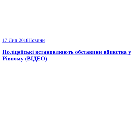
17-Лип-2018
Новини
Поліцейські встановлюють обставини вбивства у
Рівному (ВІДЕО)