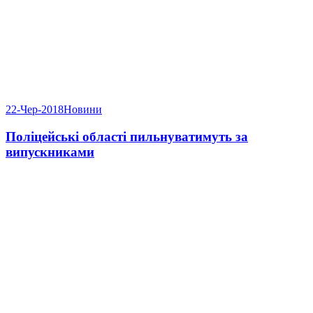
22-Чер-2018
Новини
Поліцейські області пильнуватимуть за
випускниками