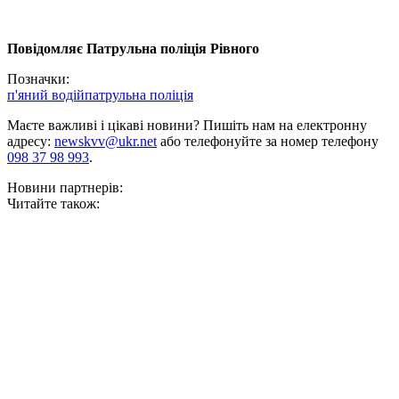
Повідомляє Патрульна поліція Рівного
Позначки:
п'яний водій
патрульна поліція
Маєте важливі і цікаві новини? Пишіть нам на електронну
адресу:
newskvv@ukr.net
або телефонуйте за номер телефону
098 37 98 993
.
Новини партнерів:
Читайте також: