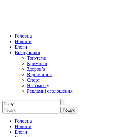
Головна
Новини
Блоги
Всі рубрики
Топ-теми
Кримінал
Здоров’я
Відпочинок
Спорт
На замітку
Рекламні оголошення
Головна
Новини
Блоги