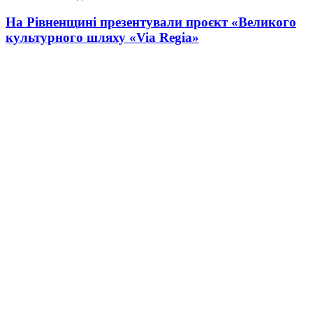
На Рівненщині презентували проєкт «Великого
культурного шляху «Via Regia»