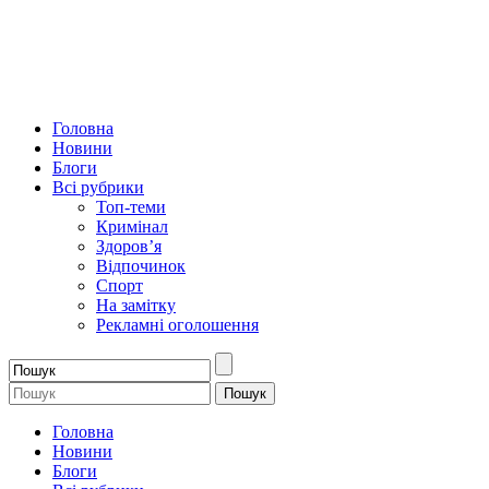
Головна
Новини
Блоги
Всі рубрики
Топ-теми
Кримінал
Здоров’я
Відпочинок
Спорт
На замітку
Рекламні оголошення
Головна
Новини
Блоги