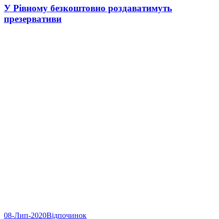
У Рівному безкоштовно роздаватимуть
презервативи
08-Лип-2020
Відпочинок