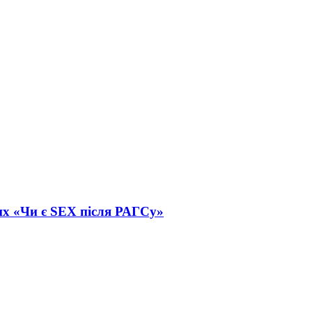
их «Чи є SEX після РАГСу»