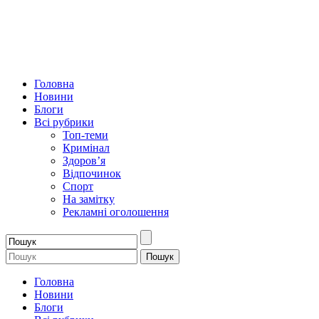
Головна
Новини
Блоги
Всі рубрики
Топ-теми
Кримінал
Здоров’я
Відпочинок
Спорт
На замітку
Рекламні оголошення
Головна
Новини
Блоги