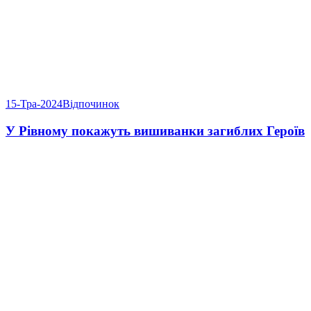
15-Тра-2024
Відпочинок
У Рівному покажуть вишиванки загиблих Героїв