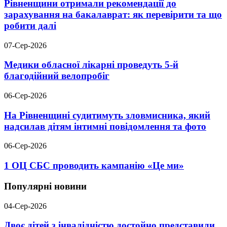
Рівненщини отримали рекомендації до
зарахування на бакалаврат: як перевірити та що
робити далі
07-Сер-2026
Медики обласної лікарні проведуть 5-й
благодійний велопробіг
06-Сер-2026
На Рівненщині судитимуть зловмисника, який
надсилав дітям інтимні повідомлення та фото
06-Сер-2026
1 ОЦ СБС проводить кампанію «Це ми»
Популярні новини
04-Сер-2026
Двоє дітей з інвалідністю достойно представили