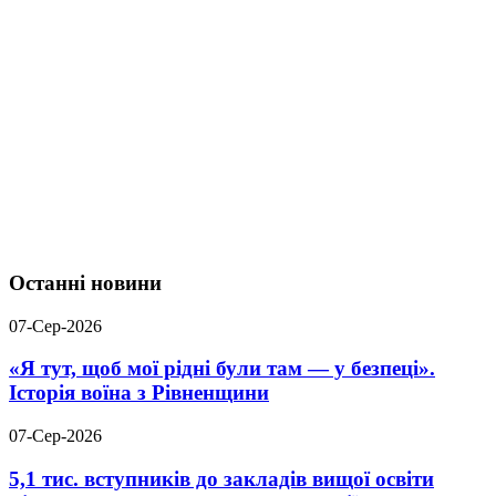
Останні новини
07-Сер-2026
«Я тут, щоб мої рідні були там — у безпеці».
Історія воїна з Рівненщини
07-Сер-2026
5,1 тис. вступників до закладів вищої освіти