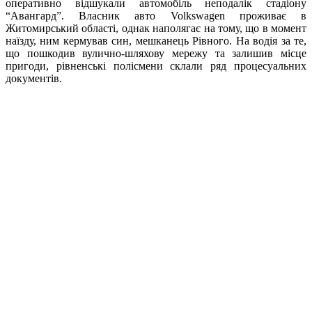
оперативно відшукали автомобіль неподалік стадіону
“Авангард”. Власник авто Volkswagen проживає в
Житомирський області, однак наполягає на тому, що в момент
наїзду, ним кермував син, мешканець Рівного. На водія за те,
що пошкодив вулично-шляхову мережу та залишив місце
пригоди, рівненські полісмени склали ряд процесуальних
документів.