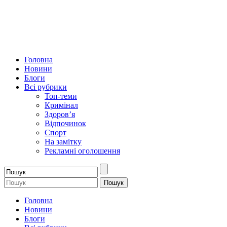
Головна
Новини
Блоги
Всі рубрики
Топ-теми
Кримінал
Здоров’я
Відпочинок
Спорт
На замітку
Рекламні оголошення
Головна
Новини
Блоги