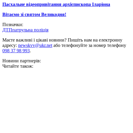
Пасхальне відеопривітання архієпископа Іларіона
Вітаємо зі святом Великодня!
Позначки:
ДТП
патрульна поліція
Маєте важливі і цікаві новини? Пишіть нам на електронну
адресу:
newskvv@ukr.net
або телефонуйте за номер телефону
098 37 98 993
.
Новини партнерів:
Читайте також: