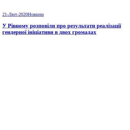
21-Лют-2020
Новини
У Рівному розповіли про результати реалізації
гендерної ініціативи в двох громадах