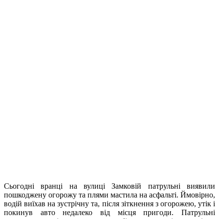
Сьогодні вранці на вулиці Замковій патрульні виявили
пошкоджену огорожу та плями мастила на асфальті. Ймовірно,
водій виїхав на зустрічну та, після зіткнення з огорожею, утік і
покинув авто недалеко від місця пригоди. Патрульні