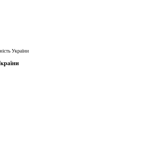
ність України
України