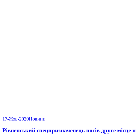
17-Жов-2020
Новини
Рівненський спецпризначенець посів друге місце н