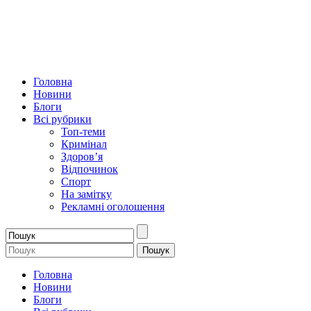
Головна
Новини
Блоги
Всі рубрики
Топ-теми
Кримінал
Здоров’я
Відпочинок
Спорт
На замітку
Рекламні оголошення
Головна
Новини
Блоги