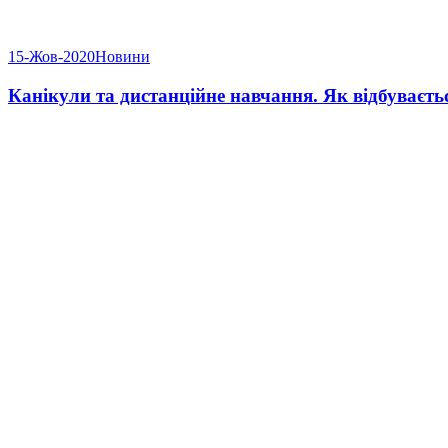
15-Жов-2020
Новини
Канікули та дистанційне навчання. Як відбуваєть