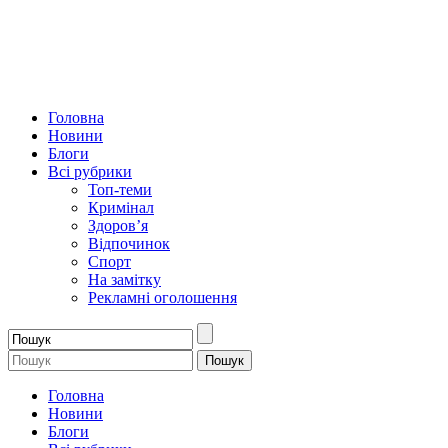
Головна
Новини
Блоги
Всі рубрики
Топ-теми
Кримінал
Здоров’я
Відпочинок
Спорт
На замітку
Рекламні оголошення
Головна
Новини
Блоги