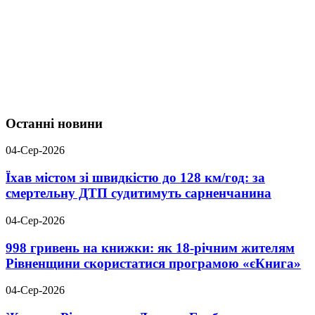
Останні новини
04-Сер-2026
Їхав містом зі швидкістю до 128 км/год: за
смертельну ДТП судитимуть сарненчанина
04-Сер-2026
998 гривень на книжки: як 18-річним жителям
Рівненщини скористатися програмою «єКнига»
04-Сер-2026