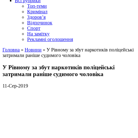
Всі рубрики
Топ-теми
Кримінал
Здоров’я
Відпочинок
Спорт
На замітку
Рекламні оголошення
Головна
»
Новини
»
У Рівному за збут наркотиків поліцейські
затримали раніше судимого чоловіка
У Рівному за збут наркотиків поліцейські
затримали раніше судимого чоловіка
11-Сер-2019