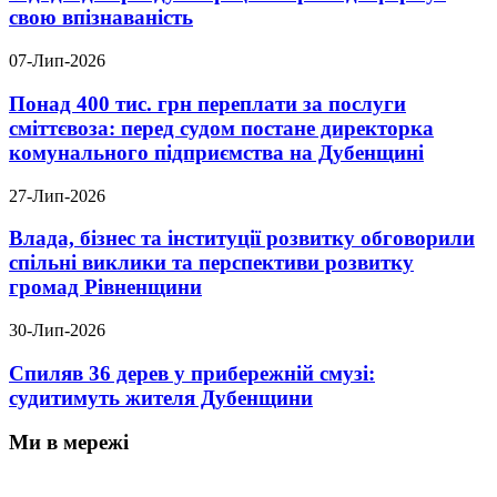
свою впізнаваність
07-Лип-2026
Понад 400 тис. грн переплати за послуги
сміттєвоза: перед судом постане директорка
комунального підприємства на Дубенщині
27-Лип-2026
Влада, бізнес та інституції розвитку обговорили
спільні виклики та перспективи розвитку
громад Рівненщини
30-Лип-2026
Спиляв 36 дерев у прибережній смузі:
судитимуть жителя Дубенщини
Ми в мережі