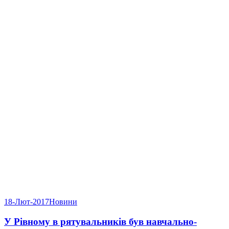
18-Лют-2017
Новини
У Рівному в рятувальників був навчально-