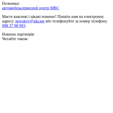
Позначки:
автомобіль
сервісний центр МВС
Маєте важливі і цікаві новини? Пишіть нам на електронну
адресу:
newskvv@ukr.net
або телефонуйте за номер телефону
098 37 98 993
.
Новини партнерів:
Читайте також: