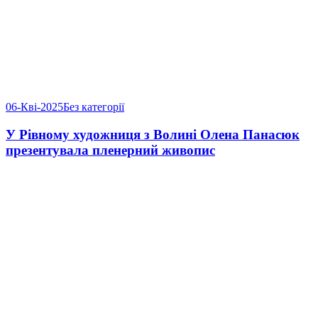
06-Кві-2025
Без категорії
У Рівному художниця з Волині Олена Панасюк
презентувала пленерний живопис