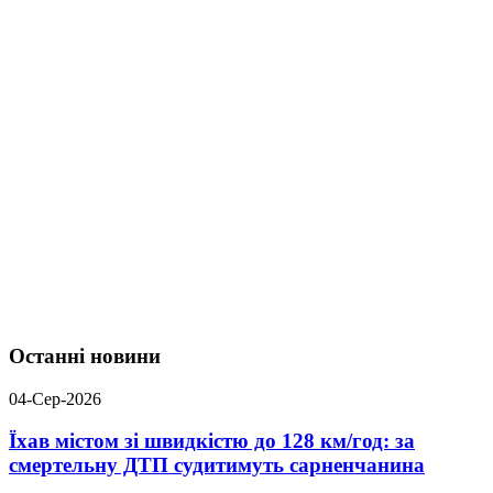
Останні новини
04-Сер-2026
Їхав містом зі швидкістю до 128 км/год: за
смертельну ДТП судитимуть сарненчанина