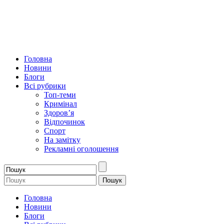
Головна
Новини
Блоги
Всі рубрики
Топ-теми
Кримінал
Здоров’я
Відпочинок
Спорт
На замітку
Рекламні оголошення
Головна
Новини
Блоги