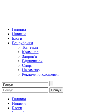
Головна
Новини
Блоги
Всі рубрики
Топ-теми
Кримінал
Здоров’я
Відпочинок
Спорт
На замітку
Рекламні оголошення
Головна
Новини
Блоги