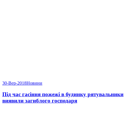
30-Вер-2018
Новини
Під час гасіння пожежі в будинку рятувальники
виявили загиблого господаря