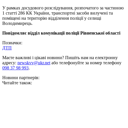
У рамках досудового розслідування, розпочатого за частиною
1 статті 286 КК України, транспортні засоби вилучені та
поміщені на територію відділення поліції у селищі
Володимирець.
Повідомляє відділ комунікації поліції Рівненської області
Позначки:
ДТП
Маєте важливі і цікаві новини? Пишіть нам на електронну
адресу:
newskvv@ukr.net
або телефонуйте за номер телефону
098 37 98 993
.
Новини партнерів:
Читайте також: