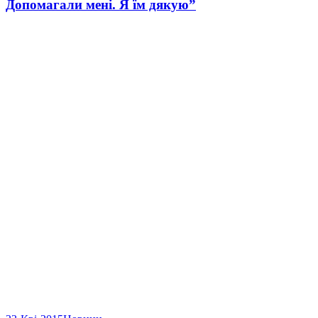
Допомагали мені. Я їм дякую”