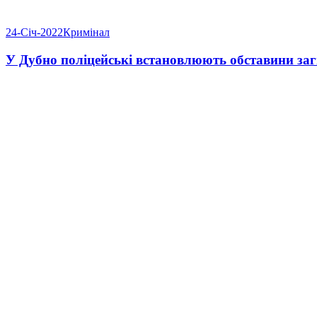
24-Січ-2022
Кримінал
У Дубно поліцейські встановлюють обставини заг