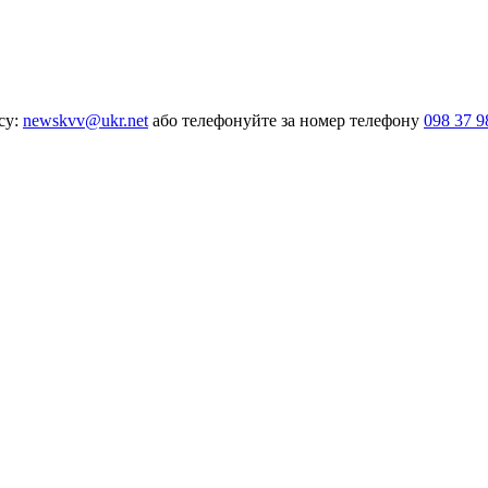
су:
newskvv@ukr.net
або телефонуйте за номер телефону
098 37 9