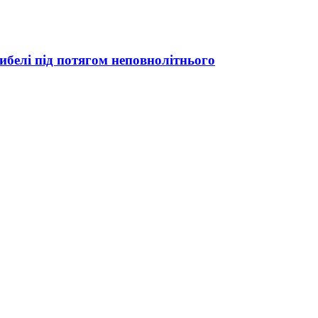
ибелі під потягом неповнолітнього