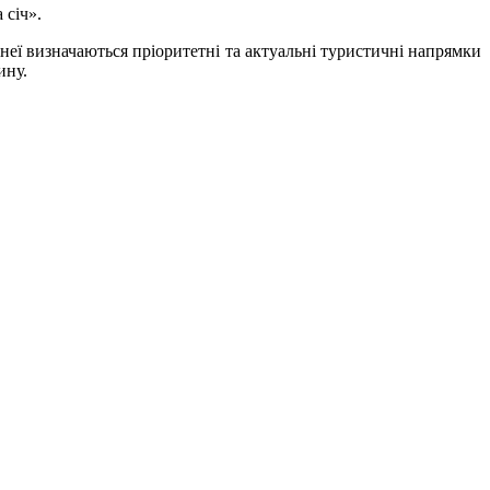
 січ».
неї визначаються пріоритетні та актуальні туристичні напрямки
ину.