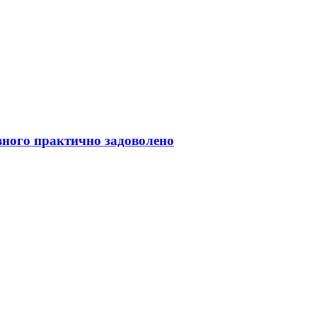
івного практично задоволено