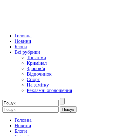
Головна
Новини
Блоги
Всі рубрики
Топ-теми
Кримінал
Здоров’я
Відпочинок
Спорт
На замітку
Рекламні оголошення
Головна
Новини
Блоги