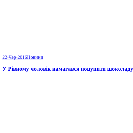
22-Чер-2016
Новини
У Рівному чоловік намагався поцупити шоколаду