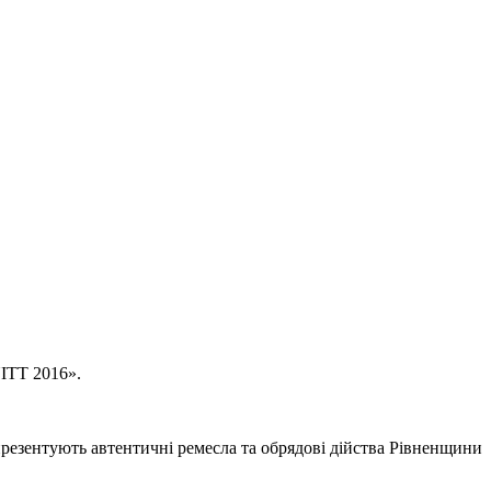
UITT 2016».
презентують автентичні ремесла та обрядові дійства Рівненщини