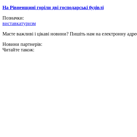
На Рівненщині горіли дві господарські будівлі
Позначки:
виставка
туризм
Маєте важливі і цікаві новини? Пишіть нам на електронну адре
Новини партнерів:
Читайте також: