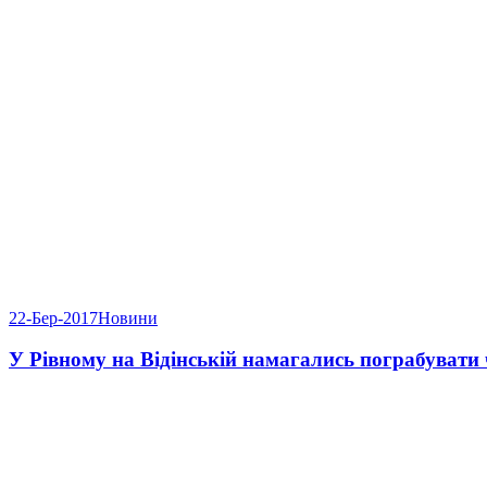
22-Бер-2017
Новини
У Рівному на Відінській намагались пограбувати