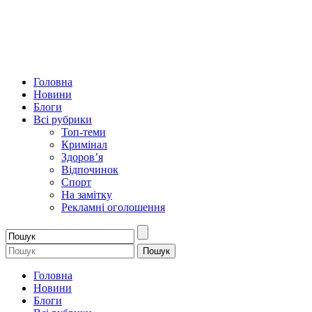
Головна
Новини
Блоги
Всі рубрики
Топ-теми
Кримінал
Здоров’я
Відпочинок
Спорт
На замітку
Рекламні оголошення
Головна
Новини
Блоги