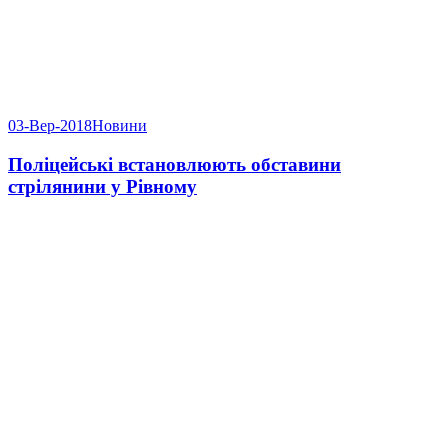
03-Вер-2018
Новини
Поліцейські встановлюють обставини
стрілянини у Рівному