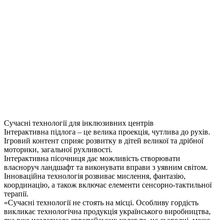
Сучасні технології для інклюзивних центрів
Інтерактивна підлога – це велика проекція, чутлива до рухів.
Ігровий контент сприяє розвитку в дітей великої та дрібної
моторики, загальної рухливості.
Інтерактивна пісочниця дає можливість створювати
власноруч ландшафт та виконувати вправи з уявним світом.
Інноваційна технологія розвиває мислення, фантазію,
координацію, а також включає елементи сенсорно-тактильної
терапії.
«Сучасні технології не стоять на місці. Особливу гордість
викликає технологічна продукція українського виробництва,