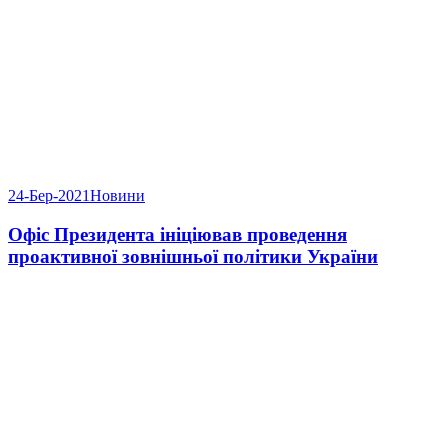
24-Бер-2021
Новини
Офіс Президента ініціював проведення
проактивної зовнішньої політики України