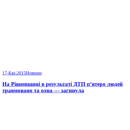
17-Кві-2015
Новини
На Рівненщині в результаті ДТП п’ятеро людей
травмовано та одна — загинула